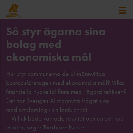
Så styr ägarna sina
bolag med
ekonomiska mål
Hur styr kommunerna de allmännyttiga
bostadsföretagen med ekonomiska mål? Vilka
finansiella nyckeltal finns med i ägardirektiven?
Det har Sveriges Allmännytta frågat sina
medlemsföretag i en färsk enkät.
– Vi fick både väntade resultat och en del nya
insikter, säger Thorbjörn Nilsen,