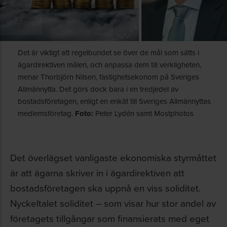
Det är viktigt att regelbundet se över de mål som sätts i
ägardirektiven målen, och anpassa dem till verkligheten,
menar Thorbjörn Nilsen, fastighetsekonom på Sveriges
Allmännytta. Det görs dock bara i en tredjedel av
bostadsföretagen, enligt en enkät till Sveriges Allmännyttas
medlemsföretag.
Foto:
Peter Lydén samt Mostphotos
Det överlägset vanligaste ekonomiska styrmåttet
är att ägarna skriver in i ägardirektiven att
bostadsföretagen ska uppnå en viss soliditet.
Nyckeltalet soliditet – som visar hur stor andel av
företagets tillgångar som finansierats med eget