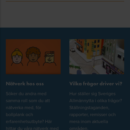
Nätverk hos oss
Vilka frågor driver vi?
Söker du andra med
Hur ställer sig Sveriges
samma roll som du att
Allmännytta i olika frågor?
nätverka med, för
Ställningstaganden,
bollplank och
rapporter, remisser och
erfarenhetsutbyte? Här
mera inom aktuella
hittar du våra nätverk med
områden.