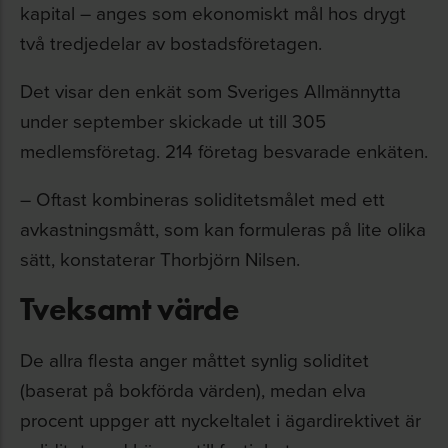
kapital – anges som ekonomiskt mål hos drygt
två tredjedelar av bostadsföretagen.
Det visar den enkät som Sveriges Allmännytta
under september skickade ut till 305
medlemsföretag. 214 företag besvarade enkäten.
– Oftast kombineras soliditetsmålet med ett
avkastningsmått, som kan formuleras på lite olika
sätt, konstaterar Thorbjörn Nilsen.
Tveksamt värde
De allra flesta anger måttet synlig soliditet
(baserat på bokförda värden), medan elva
procent uppger att nyckeltalet i ägardirektivet är