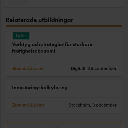
Relaterade utbildningar
Nyhet
Verktyg och strategier för starkare
fastighetsekonomi
Ekonomi & skatt
Digitalt,
28 september
Investeringskalkylering
Ekonomi & skatt
Stockholm,
3 december