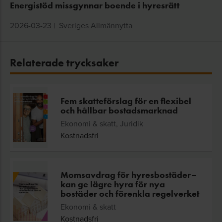
Energistöd missgynnar boende i hyresrätt
2026-03-23
|
Sveriges Allmännytta
Relaterade trycksaker
Fem skatteförslag för en flexibel
och hållbar bostadsmarknad
Ekonomi & skatt, Juridik
Kostnadsfri
Momsavdrag för hyresbostäder–
kan ge lägre hyra för nya
bostäder och förenkla regelverket
Ekonomi & skatt
Kostnadsfri