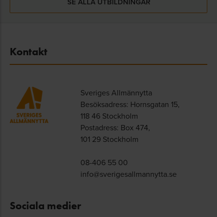
SE ALLA UTBILDNINGAR
Kontakt
Sveriges Allmännytta
Besöksadress: Hornsgatan 15,
118 46 Stockholm
Postadress: Box 474,
101 29 Stockholm
08-406 55 00
info@sverigesallmannytta.se
Sociala medier