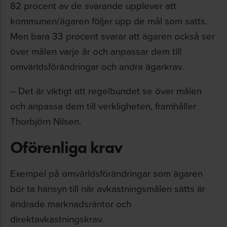
82 procent av de svarande upplever att
kommunen/ägaren följer upp de mål som satts.
Men bara 33 procent svarar att ägaren också ser
över målen varje år och anpassar dem till
omvärldsförändringar och andra ägarkrav.
– Det är viktigt att regelbundet se över målen
och anpassa dem till verkligheten, framhåller
Thorbjörn Nilsen.
Oförenliga krav
Exempel på omvärldsförändringar som ägaren
bör ta hänsyn till när avkastningsmålen sätts är
ändrade marknadsräntor och
direktavkastningskrav.