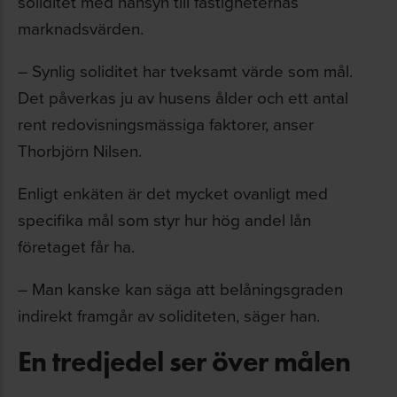
soliditet med hänsyn till fastigheternas
marknadsvärden.
– Synlig soliditet har tveksamt värde som mål.
Det påverkas ju av husens ålder och ett antal
rent redovisningsmässiga faktorer, anser
Thorbjörn Nilsen.
Enligt enkäten är det mycket ovanligt med
specifika mål som styr hur hög andel lån
företaget får ha.
– Man kanske kan säga att belåningsgraden
indirekt framgår av soliditeten, säger han.
En tredjedel ser över målen