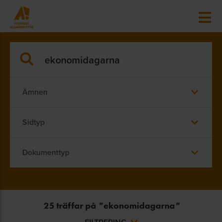
Ämnen
Sidtyp
Dokumenttyp
25
träffar på
"
ekonomidagarna
"