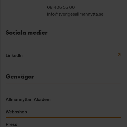
08-406 55 00
info@sverigesallmannytta.se
Sociala medier
LinkedIn
Genvägar
Allmännyttan Akademi
Webbshop
Press