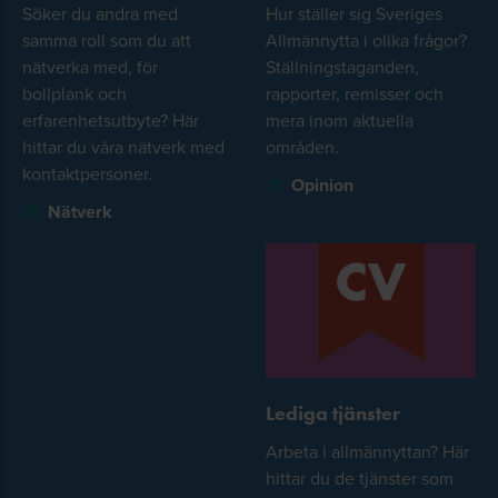
Söker du andra med
Hur ställer sig Sveriges
samma roll som du att
Allmännytta i olika frågor?
nätverka med, för
Ställningstaganden,
bollplank och
rapporter, remisser och
erfarenhetsutbyte? Här
mera inom aktuella
hittar du våra nätverk med
områden.
kontaktpersoner.
Opinion
Nätverk
Lediga tjänster
Arbeta i allmännyttan? Här
hittar du de tjänster som