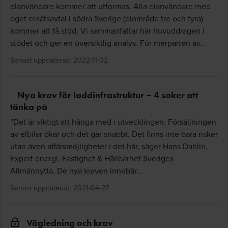
elanvändare kommer att utformas. Alla elanvändare med
eget elnätsavtal i södra Sverige (elområde tre och fyra)
kommer att få stöd. Vi sammanfattar här huvuddragen i
stödet och ger en översiktlig analys. För merparten av...
Senast uppdaterad: 2022-11-02
Nya krav för laddinfrastruktur – 4 saker att
tänka på
”Det är viktigt att hänga med i utvecklingen. Försäljningen
av elbilar ökar och det går snabbt. Det finns inte bara risker
utan även affärsmöjligheter i det här, säger Hans Dahlin,
Expert energi, Fastighet & Hållbarhet Sveriges
Allmännytta. De nya kraven innebär...
Senast uppdaterad: 2021-04-27
Vägledning och krav