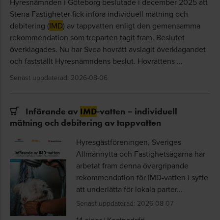
Hyresnämnden i Göteborg beslutade i december 2025 att
Stena Fastigheter fick införa individuell mätning och
debitering (
IMD
) av tappvatten enligt den gemensamma
rekommendation som treparten tagit fram. Beslutet
överklagades. Nu har Svea hovrätt avslagit överklagandet
och fastställt Hyresnämndens beslut. Hovrättens …
Senast uppdaterad: 2026-08-06
Införande av
IMD
-vatten – individuell
mätning och debitering av tappvatten
Hyresgästföreningen, Sveriges
Allmännytta och Fastighetsägarna har
arbetat fram denna övergripande
rekommendation för IMD-vatten i syfte
att underlätta för lokala parter...
Senast uppdaterad: 2026-08-07