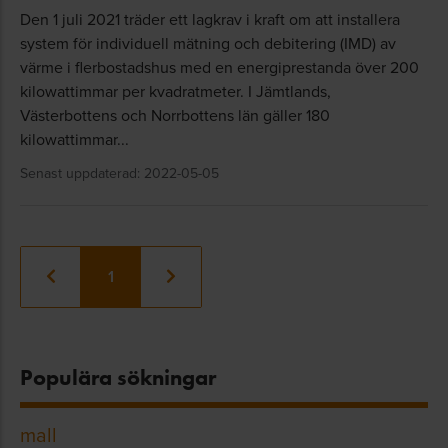
Den 1 juli 2021 träder ett lagkrav i kraft om att installera
system för individuell mätning och debitering (IMD) av
värme i flerbostadshus med en energiprestanda över 200
kilowattimmar per kvadratmeter. I Jämtlands,
Västerbottens och Norrbottens län gäller 180
kilowattimmar...
Senast uppdaterad: 2022-05-05
1
Populära sökningar
mall