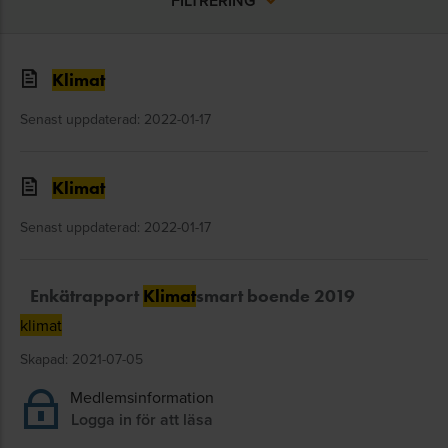
FILTRERING
Klimat
Senast uppdaterad: 2022-01-17
Klimat
Senast uppdaterad: 2022-01-17
Enkätrapport
Klimat
smart boende 2019
klimat
Skapad: 2021-07-05
Medlemsinformation
Logga in för att läsa