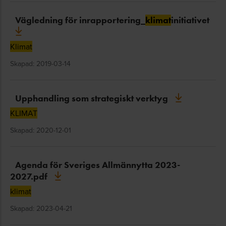
Vägledning för inrapportering_
klimat
initiativet
Klimat
Skapad: 2019-03-14
Upphandling som strategiskt verktyg
KLIMAT
Skapad: 2020-12-01
Agenda för Sveriges Allmännytta 2023-
2027.pdf
klimat
Skapad: 2023-04-21