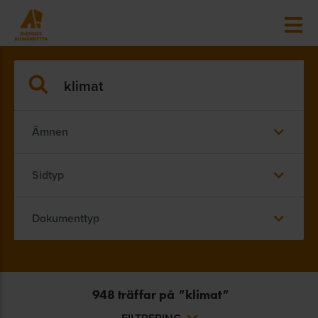
Ämnen
Sidtyp
Dokumenttyp
948
träffar på
"
klimat
"