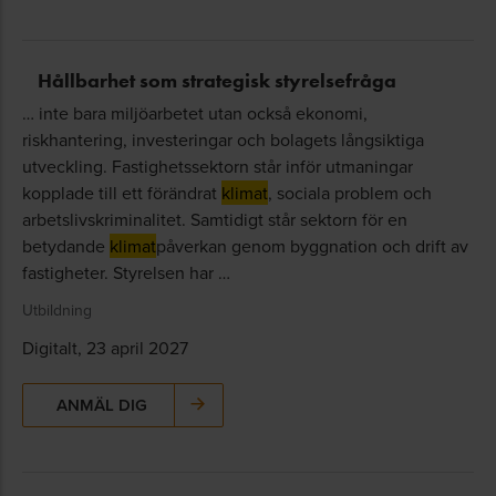
Hållbarhet som strategisk styrelsefråga
… inte bara miljöarbetet utan också ekonomi,
riskhantering, investeringar och bolagets långsiktiga
utveckling. Fastighetssektorn står inför utmaningar
kopplade till ett förändrat
klimat
, sociala problem och
arbetslivskriminalitet. Samtidigt står sektorn för en
betydande
klimat
påverkan genom byggnation och drift av
fastigheter. Styrelsen har …
Utbildning
Digitalt, 23 april 2027
ANMÄL DIG