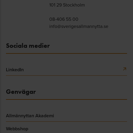
101 29 Stockholm
08-406 55 00
info@sverigesallmannytta.se
Sociala medier
LinkedIn
Genvägar
Allmännyttan Akademi
Webbshop