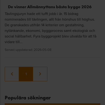
De vinner Allmännyttans bästa bygge 2026
Tävlingsjuryn hade ett tufft jobb i år. 15 bidrag
nominerades till tävlingen, allt från hönshus till höghus.
De granskades utifrån 14 kriterier om gestaltning,
nytänkande, ekonomi, byggprocess samt ekologisk och
social hållbarhet. Fyra byggprojekt blev utvalda för att få
vidare till...
Senast uppdaterad: 2026-05-08
1
Populära sökningar