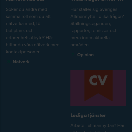
Söker du andra med
Hur ställer sig Sveriges
samma roll som du att
Allmännytta i olika frågor?
nätverka med, för
Ställningstaganden,
bollplank och
rapporter, remisser och
erfarenhetsutbyte? Här
mera inom aktuella
hittar du våra nätverk med
områden.
kontaktpersoner.
Opinion
Nätverk
Lediga tjänster
Arbeta i allmännyttan? Här