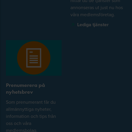
hittar du de tjänster som
annonseras ut just nu hos
våra medlemsföretag.
Lediga tjänster
Prenumerera på
nyhetsbrev
Som prenumerant får du
allmännyttiga nyheter,
information och tips från
oss och våra
medlemsbolag.