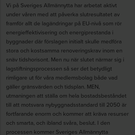
Vi på Sveriges Allmännytta har arbetat aktivt
under våren med att påverka slutresultatet av
framför allt de lagändringar på EU-nivå som rör
energieffektivisering och energiprestanda i
byggnader där förslagen initialt skulle medföra
stora och kostsamma renoveringskrav inom en
snäv tidshorisont. Men nu när slutet närmar sig i
lagstiftningsprocessen så ser det betydligt
rimligare ut för våra medlemsbolag både vad
gäller gränsvärden och tidsplan. MEN,
utmaningen att ställa om hela bostadsbeståndet
till att motsvara nybyggnadsstandard till 2050 är
fortfarande enorm och kommer att kräva resurser
och smarta, och ibland svåra, beslut. I den
processen kommer Sveriges Allmännytta