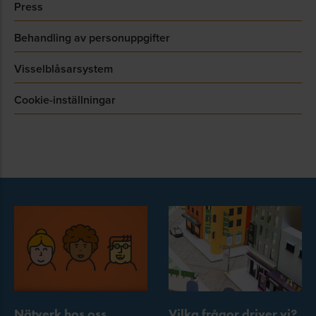
Press
Behandling av personuppgifter
Visselblåsarsystem
Cookie-inställningar
Nätverk hos oss
Vilka frågor driver vi?