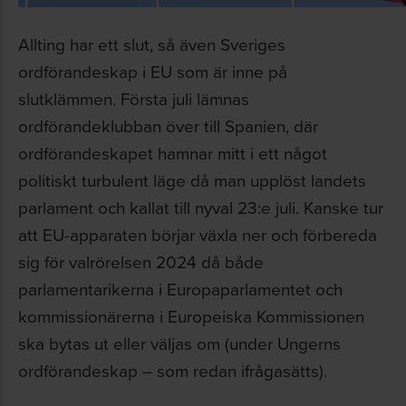
Allting har ett slut, så även Sveriges
ordförandeskap i EU som är inne på
slutklämmen. Första juli lämnas
ordförandeklubban över till Spanien, där
ordförandeskapet hamnar mitt i ett något
politiskt turbulent läge då man upplöst landets
parlament och kallat till nyval 23:e juli. Kanske tur
att EU-apparaten börjar växla ner och förbereda
sig för valrörelsen 2024 då både
parlamentarikerna i Europaparlamentet och
kommissionärerna i Europeiska Kommissionen
ska bytas ut eller väljas om (under Ungerns
ordförandeskap – som redan ifrågasätts).