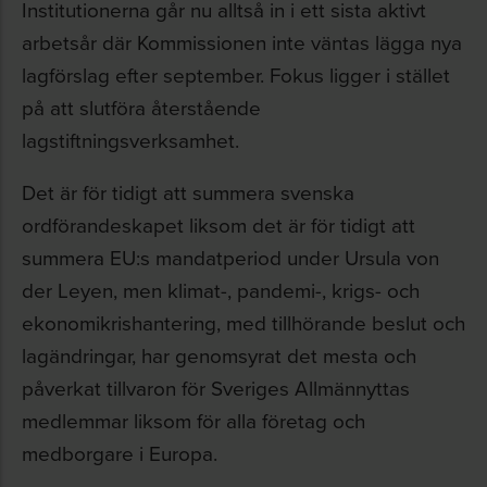
Institutionerna går nu alltså in i ett sista aktivt
arbetsår där Kommissionen inte väntas lägga nya
lagförslag efter september. Fokus ligger i stället
på att slutföra återstående
lagstiftningsverksamhet.
Det är för tidigt att summera svenska
ordförandeskapet liksom det är för tidigt att
summera EU:s mandatperiod under Ursula von
der Leyen, men klimat-, pandemi-, krigs- och
ekonomikrishantering, med tillhörande beslut och
lagändringar, har genomsyrat det mesta och
påverkat tillvaron för Sveriges Allmännyttas
medlemmar liksom för alla företag och
medborgare i Europa.