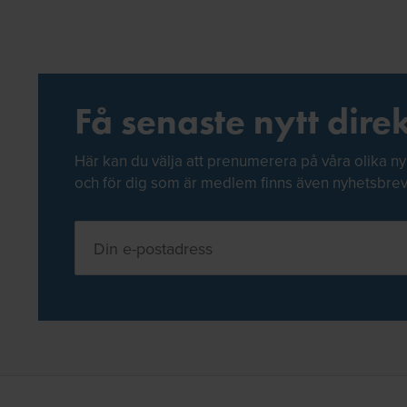
Få senaste nytt direk
Här kan du välja att prenumerera på våra olika ny
och för dig som är medlem finns även nyhetsbre