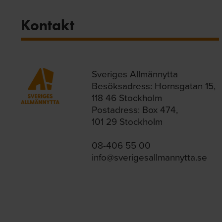
Kontakt
Sveriges Allmännytta
Besöksadress: Hornsgatan 15,
118 46 Stockholm
Postadress: Box 474,
101 29 Stockholm
08-406 55 00
info@sverigesallmannytta.se