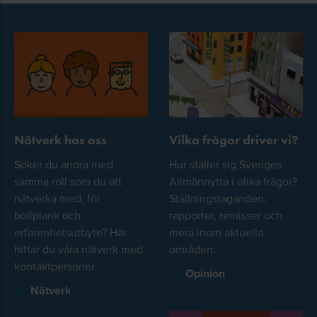
Nätverk hos oss
Vilka frågor driver vi?
Söker du andra med
Hur ställer sig Sveriges
samma roll som du att
Allmännytta i olika frågor?
nätverka med, för
Ställningstaganden,
bollplank och
rapporter, remisser och
erfarenhetsutbyte? Här
mera inom aktuella
hittar du våra nätverk med
områden.
kontaktpersoner.
Opinion
Nätverk