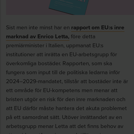
Sist men inte minst har en
rapport om EU:s inre
marknad av Enrico Letta,
före detta
premiärminister i Italien, uppmanat EU:s
institutioner att inrätta en EU-arbetsgrupp för
överkomliga bostäder. Rapporten, som ska
fungera som input till de politiska ledarna inför
2024–2029-mandatet, tillstår att bostäder inte är
ett område för EU-kompetens men menar att
bristen utgör en risk för den inre marknaden och
att EU därför måste hantera det akuta problemet
på ett samordnat sätt. Utöver inrättandet av en
arbetsgrupp menar Letta att det finns behov av