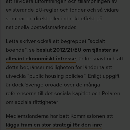
att revidera utformningen och tillämpningen av
existerande EU-regler och fonder och så vidare
som har en direkt eller indirekt effekt på
nationella bostadsmarknader.
Letta skriver också att begreppet ”socialt
boende”, se
beslut 2012/21/EU om tjänster av
allmänt ekonomiskt intresse
, är för snävt och att
detta begränsar möjligheten för länderna att
utveckla ”public housing policies”. Enligt uppgift
är dock Sverige oroade över de många
referenserna till det sociala kapitlet och Pelaren
om sociala rättigheter.
Medlemsländerna har bett Kommissionen att
lägga fram en stor strategi för den inre