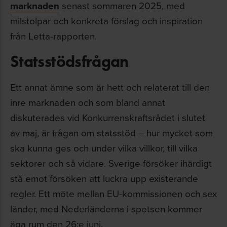
marknaden
senast sommaren 2025, med
milstolpar och konkreta förslag och inspiration
från Letta-rapporten.
Statsstödsfrågan
Ett annat ämne som är hett och relaterat till den
inre marknaden och som bland annat
diskuterades vid Konkurrenskraftsrådet i slutet
av maj, är frågan om statsstöd – hur mycket som
ska kunna ges och under vilka villkor, till vilka
sektorer och så vidare. Sverige försöker ihärdigt
stå emot försöken att luckra upp existerande
regler. Ett möte mellan EU-kommissionen och sex
länder, med Nederländerna i spetsen kommer
äga rum den 26:e juni.