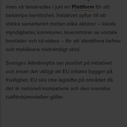
mars så lanserades i juni en
Plattform
för att
bekämpa hemlöshet. Initiativet syftar till att
stärka samarbetet mellan olika aktörer – lokala
myndigheter, kommuner, leverantörer av sociala
bostäder och så vidare – för att identifiera behov
och mobilisera nödvändigt stöd.
Sveriges Allmännytta ser positivt på initiativet
och anser det viktigt att EU initiativ bygger på
frivillighet. EU ska inte lagstifta på området då
det är nationell kompetens och den svenska
(välfärds)modellen gäller.