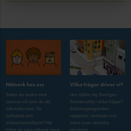
Nätverk hos oss
Vilka frågor driver vi?
Söker du andra med
Hur ställer sig Sveriges
samma roll som du att
Allmännytta i olika frågor?
nätverka med, för
Ställningstaganden,
bollplank och
rapporter, remisser och
erfarenhetsutbyte? Här
mera inom aktuella
hittar du våra nätverk med
områden.