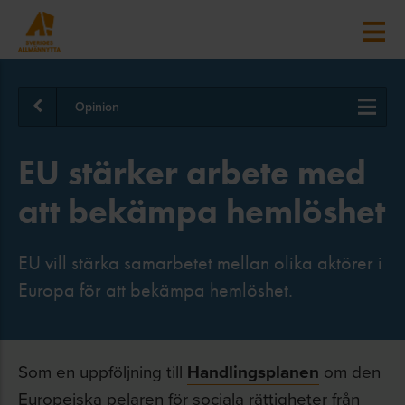
Opinion
EU stärker arbete med
att bekämpa hemlöshet
EU vill stärka samarbetet mellan olika aktörer i
Europa för att bekämpa hemlöshet.
Som en uppföljning till
Handlingsplanen
om den
Europeiska pelaren för sociala rättigheter från