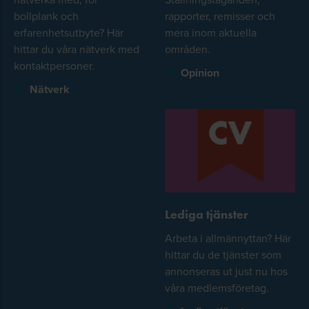
bollplank och
rapporter, remisser och
erfarenhetsutbyte? Här
mera inom aktuella
hittar du våra nätverk med
områden.
kontaktpersoner.
Opinion
Nätverk
Lediga tjänster
Arbeta i allmännyttan? Här
hittar du de tjänster som
annonseras ut just nu hos
våra medlemsföretag.