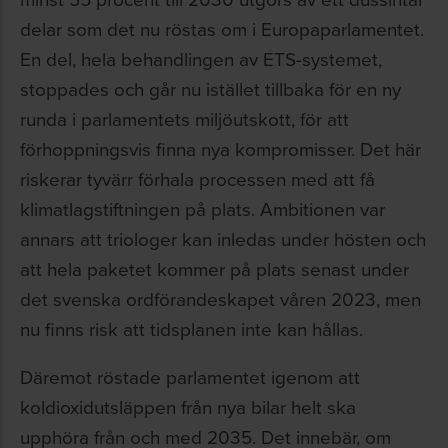
delar som det nu röstas om i Europaparlamentet.
En del, hela behandlingen av ETS-systemet,
stoppades och går nu istället tillbaka för en ny
runda i parlamentets miljöutskott, för att
förhoppningsvis finna nya kompromisser. Det här
riskerar tyvärr förhala processen med att få
klimatlagstiftningen på plats. Ambitionen var
annars att triologer kan inledas under hösten och
att hela paketet kommer på plats senast under
det svenska ordförandeskapet våren 2023, men
nu finns risk att tidsplanen inte kan hållas.
Däremot röstade parlamentet igenom att
koldioxidutsläppen från nya bilar helt ska
upphöra från och med 2035. Det innebär, om