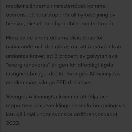
medlemsländerna i ministerrådet kommer
överens, ett totalstopp för all nyförsäljning av
bensin-, diesel- och hybridbilar om tretton år.
Flera av de andra delarna diskuteras för
närvarande och det ryktas om att
kan
bostäder
undantas kravet att 3 procent av golvytan ska
”energirenoveras” årligen för offentligt ägda
fastighetsbolag, i det för Sveriges Allmännyttas
medlemmars viktiga EED direktivet.
Sveriges Allmännytta kommer att följa och
rapportera om utvecklingen som förhoppningsvis
kan gå i mål under svenska ordförandeskapet
2023.