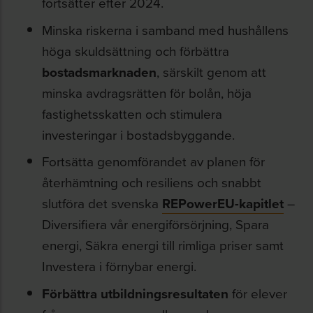
fortsätter efter 2024.
Minska riskerna i samband med hushållens
höga skuldsättning och förbättra
bostadsmarknaden
, särskilt genom att
minska avdragsrätten för bolån, höja
fastighetsskatten och stimulera
investeringar i bostadsbyggande.
Fortsätta genomförandet av planen för
återhämtning och resiliens och snabbt
slutföra det svenska
REPowerEU-kapitlet
–
Diversifiera vår energiförsörjning, Spara
energi, Säkra energi till rimliga priser samt
Investera i förnybar energi.
Förbättra utbildningsresultaten
för elever