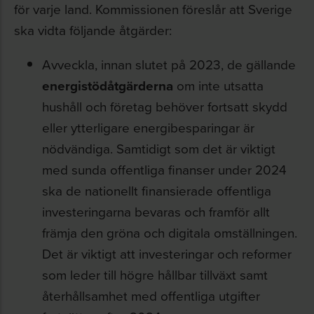
för varje land. Kommissionen föreslår att Sverige
ska vidta följande åtgärder:
Avveckla, innan slutet på 2023, de gällande
energistödåtgärderna
om inte utsatta
hushåll och företag behöver fortsatt skydd
eller ytterligare energibesparingar är
nödvändiga. Samtidigt som det är viktigt
med sunda offentliga finanser under 2024
ska de nationellt finansierade offentliga
investeringarna bevaras och framför allt
främja den gröna och digitala omställningen.
Det är viktigt att investeringar och reformer
som leder till högre hållbar tillväxt samt
återhållsamhet med offentliga utgifter