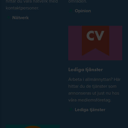
hittar du våra nätverk med
områden.
kontaktpersoner.
Opinion
Nätverk
Lediga tjänster
Arbeta i allmännyttan? Här
hittar du de tjänster som
annonseras ut just nu hos
våra medlemsföretag.
Lediga tjänster