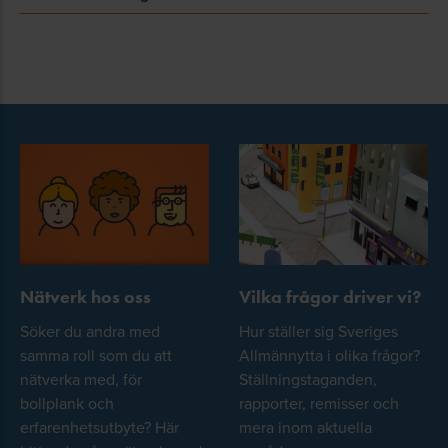
Nätverk hos oss
Vilka frågor driver vi?
Söker du andra med
Hur ställer sig Sveriges
samma roll som du att
Allmännytta i olika frågor?
nätverka med, för
Ställningstaganden,
bollplank och
rapporter, remisser och
erfarenhetsutbyte? Här
mera inom aktuella