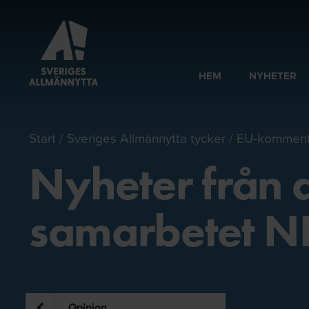
HEM
NYHETER
Start
Sveriges Allmännytta tycker
EU-komment
Nyheter från 
samarbetet 
Opinion