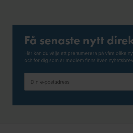
Få senaste nytt direk
Här kan du välja att prenumerera på våra olika ny
och för dig som är medlem finns även nyhetsbre