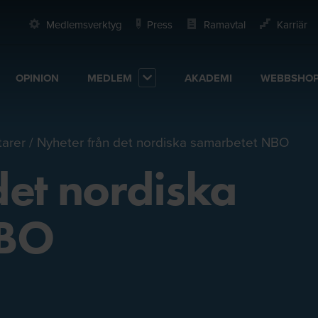
Medlemsverktyg
Press
Ramavtal
Karriär
OPINION
MEDLEM
AKADEMI
WEBBSHO
arer
Nyheter från det nordiska samarbetet NBO
det nordiska
NBO