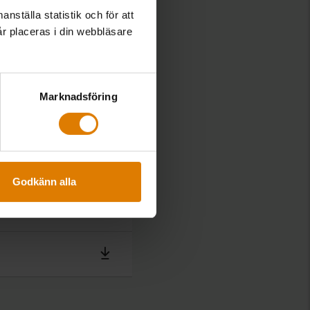
nställa statistik och för att
år placeras i din webbläsare
Marknadsföring
Godkänn alla