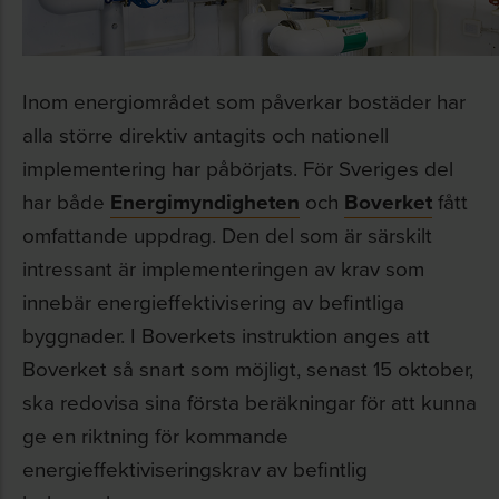
Inom energiområdet som påverkar bostäder har
alla större direktiv antagits och nationell
implementering har påbörjats. För Sveriges del
har både
Energimyndigheten
och
Boverket
fått
omfattande uppdrag. Den del som är särskilt
intressant är implementeringen av krav som
innebär energieffektivisering av befintliga
byggnader. I Boverkets instruktion anges att
Boverket så snart som möjligt, senast 15 oktober,
ska redovisa sina första beräkningar för att kunna
ge en riktning för kommande
energieffektiviseringskrav av befintlig