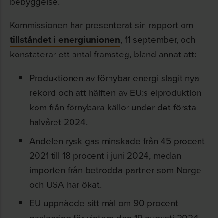
bebyggelse.
Kommissionen har presenterat sin rapport om
tillståndet i energiunionen
, 11 september, och
konstaterar ett antal framsteg, bland annat att:
Produktionen av förnybar energi slagit nya
rekord och att hälften av EU:s elproduktion
kom från förnybara källor under det första
halvåret 2024.
Andelen rysk gas minskade från 45 procent
2021 till 18 procent i juni 2024, medan
importen från betrodda partner som Norge
och USA har ökat.
EU uppnådde sitt mål om 90 procent
gaslagring för vintern den 19 augusti 2024,