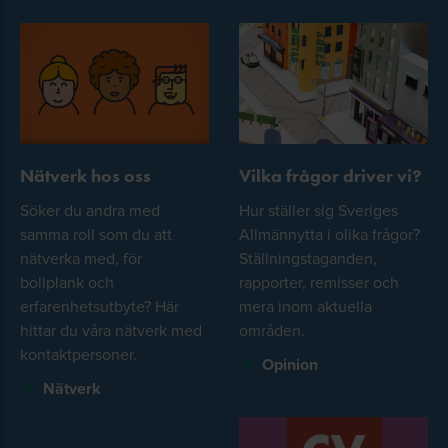
Nätverk hos oss
Vilka frågor driver vi?
Söker du andra med
Hur ställer sig Sveriges
samma roll som du att
Allmännytta i olika frågor?
nätverka med, för
Ställningstaganden,
bollplank och
rapporter, remisser och
erfarenhetsutbyte? Här
mera inom aktuella
hittar du våra nätverk med
områden.
kontaktpersoner.
Opinion
Nätverk