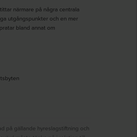
tittar närmare på några centrala
iga utgångspunkter och en mer
 pratar bland annat om
etsbyten
rad på gällande hyreslagstiftning och