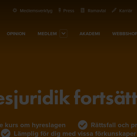
Medlemsverktyg
Press
Ramavtal
Karriär
OPINION
MEDLEM
AKADEMI
WEBBSHO
sjuridik fortsät
e kurs om hyreslagen
Rättsfall och p
Lämplig för dig med vissa förkunskaper