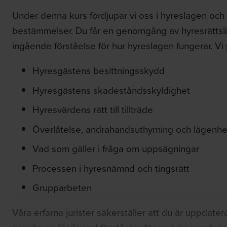
Under denna kurs fördjupar vi oss i hyreslagen och 
bestämmelser. Du får en genomgång av hyresrättsl
ingående förståelse för hur hyreslagen fungerar. Vi
Hyresgästens besittningsskydd
Hyresgästens skadeståndsskyldighet
Hyresvärdens rätt till tillträde
Överlåtelse, andrahandsuthyrning och lägenh
Vad som gäller i fråga om uppsägningar
Processen i hyresnämnd och tingsrätt
Grupparbeten
Våra erfarna jurister säkerställer att du är uppdate