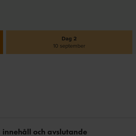
Dag 2
10 september
 innehåll och avslutande