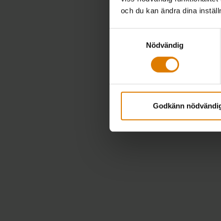
och du kan ändra dina instäl
Samtyckesval
Nödvändig
Godkänn nödvändi