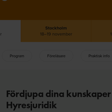
Stockholm
r
18–19 november
Program
Föreläsare
Praktisk info
Fördjupa dina kunskaper
Hyresjuridik