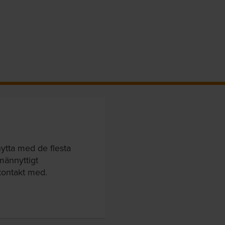
ytta med de flesta
lmännyttigt
kontakt med.