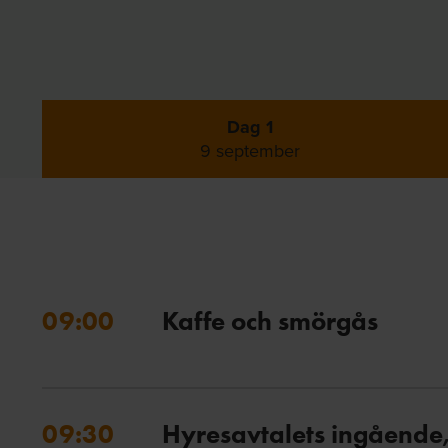
Dag 1
9 september
09:00
Kaffe och smörgås
09:30
Hyresavtalets ingående,