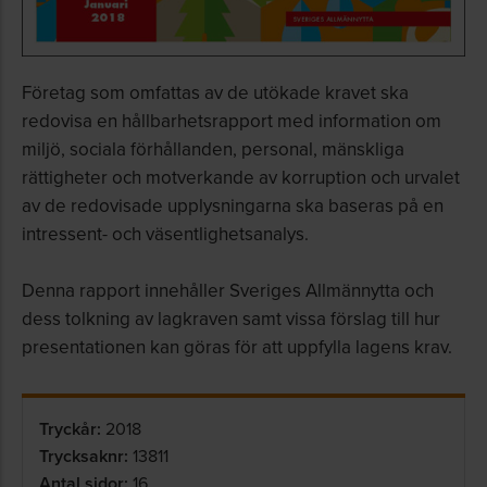
Företag som omfattas av de utökade kravet ska
redovisa en hållbarhetsrapport med information om
miljö, sociala förhållanden, personal, mänskliga
rättigheter och motverkande av korruption och urvalet
av de redovisade upplysningarna ska baseras på en
intressent- och väsentlighetsanalys.
Denna rapport innehåller Sveriges Allmännytta och
dess tolkning av lagkraven samt vissa förslag till hur
presentationen kan göras för att uppfylla lagens krav.
Tryckår:
2018
Trycksaknr:
13811
Antal sidor:
16