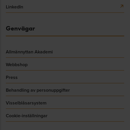
LinkedIn
Genvägar
Allmännyttan Akademi
Webbshop
Press
Behandling av personuppgifter
Visselblåsarsystem
Cookie-inställningar