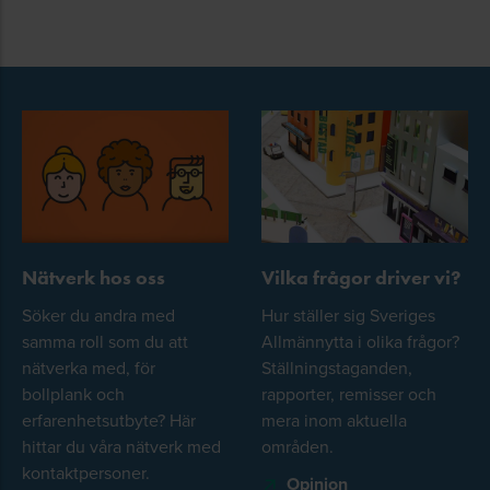
Nätverk hos oss
Vilka frågor driver vi?
Söker du andra med
Hur ställer sig Sveriges
samma roll som du att
Allmännytta i olika frågor?
nätverka med, för
Ställningstaganden,
bollplank och
rapporter, remisser och
erfarenhetsutbyte? Här
mera inom aktuella
hittar du våra nätverk med
områden.
kontaktpersoner.
Opinion