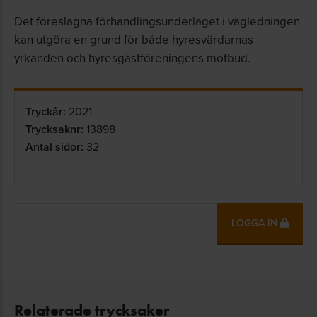
Det föreslagna förhandlingsunderlaget i vägledningen
kan utgöra en grund för både hyresvärdarnas
yrkanden och hyresgästföreningens motbud.
Tryckår:
2021
Trycksaknr:
13898
Antal sidor:
32
LOGGA IN
Relaterade trycksaker