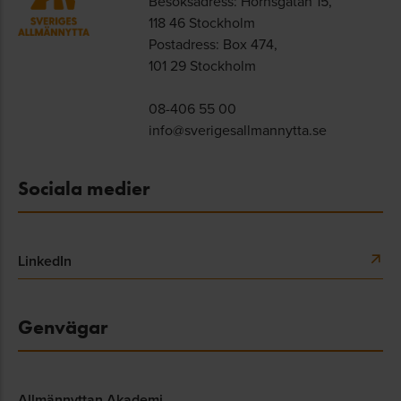
Besöksadress: Hornsgatan 15,
118 46 Stockholm
Postadress: Box 474,
101 29 Stockholm
08-406 55 00
info@sverigesallmannytta.se
Sociala medier
LinkedIn
Genvägar
Allmännyttan Akademi