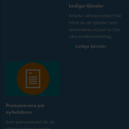
Lediga tjänster
Arbeta i allmännyttan? Här
hittar du de tjänster som
annonseras ut just nu hos
våra medlemsföretag.
Lediga tjänster
Prenumerera på
nyhetsbrev
Som prenumerant får du
allmännyttiga nyheter,