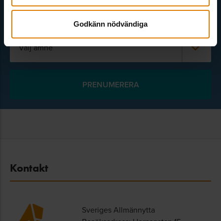
Godkänn nödvändiga
Välj ämne
Kontakt
Sveriges Allmännytta