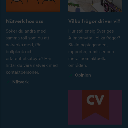
Nätverk hos oss
Vilka frågor driver vi?
Söker du andra med
Hur ställer sig Sveriges
samma roll som du att
Allmännytta i olika frågor?
nätverka med, för
Ställningstaganden,
bollplank och
rapporter, remisser och
erfarenhetsutbyte? Här
mera inom aktuella
hittar du våra nätverk med
områden.
kontaktpersoner.
Opinion
Nätverk