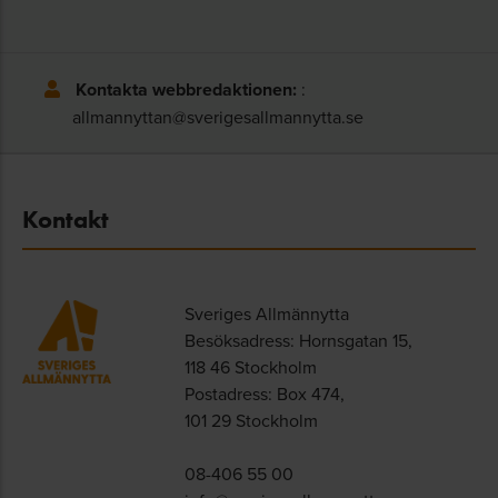
Kontakta webbredaktionen:
:
allmannyttan@sverigesallmannytta.se
Kontakt
Sveriges Allmännytta
Besöksadress: Hornsgatan 15,
118 46 Stockholm
Postadress: Box 474,
101 29 Stockholm
08-406 55 00