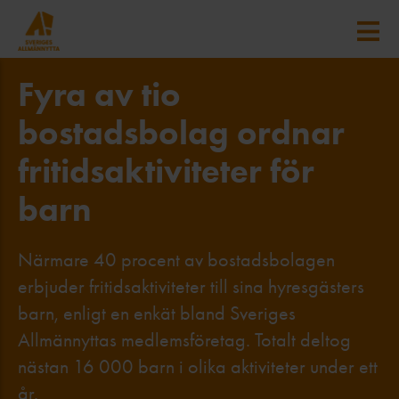
Fyra av tio
bostadsbolag ordnar
fritidsaktiviteter för
barn
Närmare 40 procent av bostadsbolagen
erbjuder fritidsaktiviteter till sina hyresgästers
barn, enligt en enkät bland Sveriges
Allmännyttas medlemsföretag. Totalt deltog
nästan 16 000 barn i olika aktiviteter under ett
år.