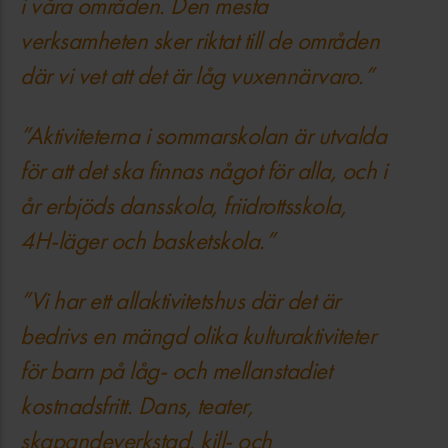
i våra områden. Den mesta
verksamheten sker riktat till de områden
där vi vet att det är låg vuxennärvaro.”
”Aktiviteterna i sommarskolan är utvalda
för att det ska finnas något för alla, och i
år erbjöds dansskola, friidrottsskola,
4H-läger och basketskola.”
”Vi har ett allaktivitetshus där det är
bedrivs en mängd olika kulturaktiviteter
för barn på låg- och mellanstadiet
kostnadsfritt. Dans, teater,
skapandeverkstad, kill- och