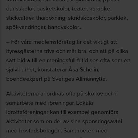
dansskolor, basketskolor, teater, karaoke,
stickcaféer, thaiboxning, skridskoskolor, parklek,
spökvandringar, bandyskolor…
– För våra medlemsföretag är det viktigt att
hyresgästerna trivs och mår bra, och att på olika
sätt bidra till en meningsfull fritid ses ofta som en
självklarhet, konstaterar Åsa Schelin,
boendeexpert på Sveriges Allmännytta.
Aktiviteterna anordnas ofta på skollov och i
samarbete med föreningar. Lokala
idrottsföreningar kan till exempel genomföra
aktiviteter som en del av sina sponsringsavtal
med bostadsbolagen. Samarbeten med