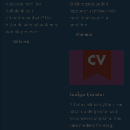
nätverka med, för
Ställningstaganden,
bollplank och
rapporter, remisser och
erfarenhetsutbyte? Här
mera inom aktuella
hittar du våra nätverk med
områden.
kontaktpersoner.
Opinion
Nätverk
Lediga tjänster
Arbeta i allmännyttan? Här
hittar du de tjänster som
annonseras ut just nu hos
våra medlemsföretag.