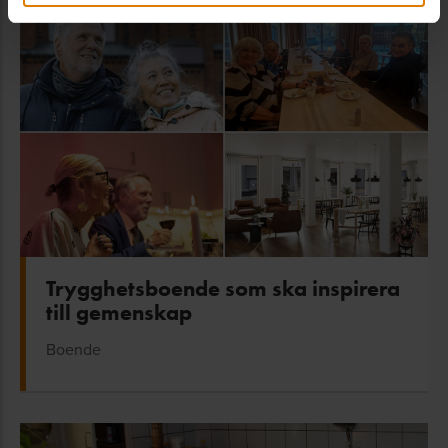
Trygghetsboende som ska inspirera
till gemenskap
Boende