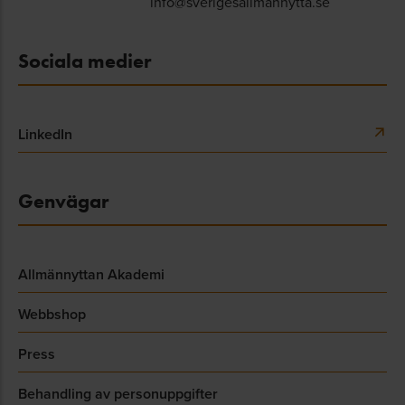
info@sverigesallmannytta.se
Sociala medier
LinkedIn
Genvägar
Allmännyttan Akademi
Webbshop
Press
Behandling av personuppgifter