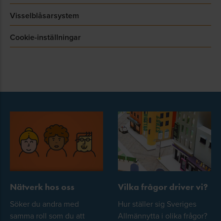
Visselblåsarsystem
Cookie-inställningar
Nätverk hos oss
Vilka frågor driver vi?
Söker du andra med
Hur ställer sig Sveriges
samma roll som du att
Allmännytta i olika frågor?