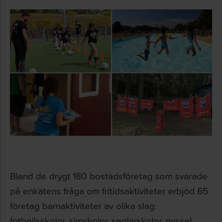
Bland de drygt 180 bostadsföretag som svarade
på enkätens fråga om fritidsaktiviteter erbjöd 65
företag barnaktiviteter av olika slag:
fotbollsskolor, simskolor, seglarskolor, pyssel,