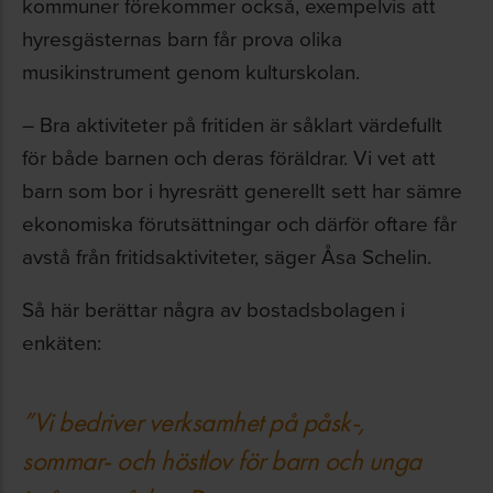
kommuner förekommer också, exempelvis att
hyresgästernas barn får prova olika
musikinstrument genom kulturskolan.
– Bra aktiviteter på fritiden är såklart värdefullt
för både barnen och deras föräldrar. Vi vet att
barn som bor i hyresrätt generellt sett har sämre
ekonomiska förutsättningar och därför oftare får
avstå från fritidsaktiviteter, säger Åsa Schelin.
Så här berättar några av bostadsbolagen i
enkäten:
”Vi bedriver verksamhet på påsk-,
sommar- och höstlov för barn och unga