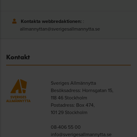
Kontakta webbredaktionen:
:
allmannyttan@sverigesallmannytta.se
Kontakt
Sveriges Allmännytta
Besöksadress: Hornsgatan 15,
118 46 Stockholm
Postadress: Box 474,
101 29 Stockholm
08-406 55 00
info@sverigesallmannytta.se