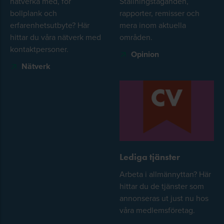
nätverka med, för
Ställningstaganden,
bollplank och
rapporter, remisser och
erfarenhetsutbyte? Här
mera inom aktuella
hittar du våra nätverk med
områden.
kontaktpersoner.
Opinion
Nätverk
Lediga tjänster
Arbeta i allmännyttan? Här
hittar du de tjänster som
annonseras ut just nu hos
våra medlemsföretag.