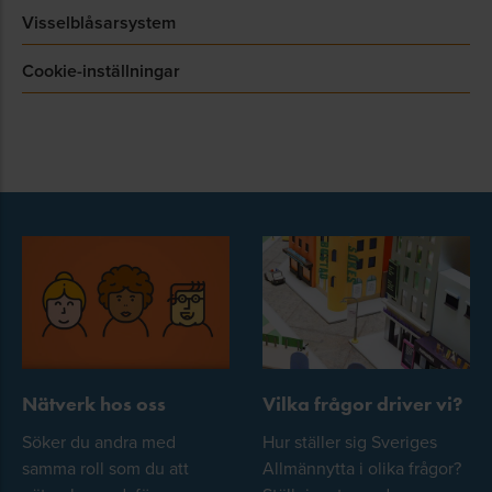
Visselblåsarsystem
Cookie-inställningar
Nätverk hos oss
Vilka frågor driver vi?
Söker du andra med
Hur ställer sig Sveriges
samma roll som du att
Allmännytta i olika frågor?