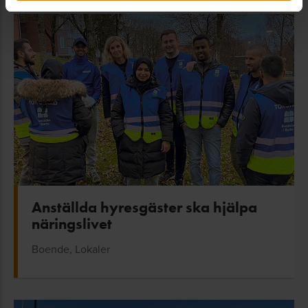
Anställda hyresgäster ska hjälpa
näringslivet
Boende, Lokaler