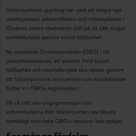
Västerportens uppdrag har varit att skapa nya
arbetsplatser, arbetstillfällen och mötesplatser i
Örebros västra stadsdelar och på så sätt skapa
samhällsnytta genom social hållbarhet.
Nu meddelar Örebrobostäder (ÖBO) i ett
pressmeddelande att arbetet med social
hållbarhet och samhällsnytta ska växlas genom
att Västerportens verksamhet och medarbetare
flyttar in i ÖBOs organisation.
På så sätt ska engagemanget och
erfarenheterna från Västerporten tas tillvara
samtidigt som hela ÖBO:s resurser kan nyttjas.
Ser många fördelar