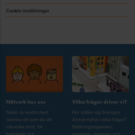
Cookie-inställningar
Nätverk hos oss
Vilka frågor driver vi?
Söker du andra med
Hur ställer sig Sveriges
samma roll som du att
Allmännytta i olika frågor?
nätverka med, för
Ställningstaganden,
bollplank och
rapporter, remisser och