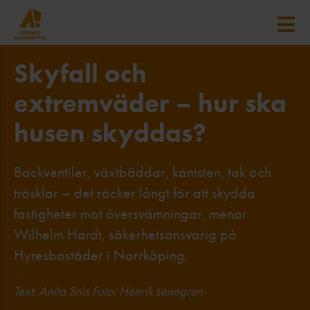
Skyfall och
extremväder – hur ska
husen skyddas?
Backventiler, växtbäddar, kantsten, tak och
trösklar – det räcker långt för att skydda
fastigheter mot översvämningar, menar
Wilhelm Hardt, säkerhetsansvarig på
Hyresbostäder i Norrköping.
Text: Anita Snis Foto: Henrik Lenngren