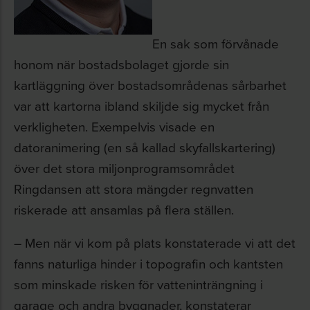
En sak som förvånade
honom när bostadsbolaget gjorde sin
kartläggning över bostadsområdenas sårbarhet
var att kartorna ibland skiljde sig mycket från
verkligheten. Exempelvis visade en
datoranimering (en så kallad skyfallskartering)
över det stora miljonprogramsområdet
Ringdansen att stora mängder regnvatten
riskerade att ansamlas på flera ställen.
– Men när vi kom på plats konstaterade vi att det
fanns naturliga hinder i topografin och kantsten
som minskade risken för vatteninträngning i
garage och andra byggnader, konstaterar