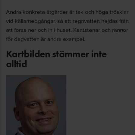
Andra konkreta åtgärder är tak och höga trösklar
vid källarnedgångar, så att regnvatten hejdas från
att forsa ner och in i huset. Kantstenar och rännor
för dagvatten är andra exempel.
Kartbilden stämmer inte
alltid