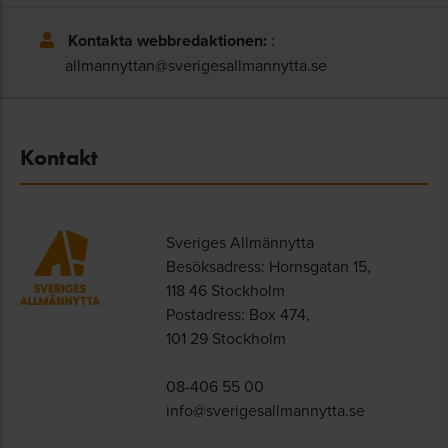
Kontakta webbredaktionen:
:
allmannyttan@sverigesallmannytta.se
Kontakt
Sveriges Allmännytta
Besöksadress: Hornsgatan 15,
118 46 Stockholm
Postadress: Box 474,
101 29 Stockholm
08-406 55 00
info@sverigesallmannytta.se