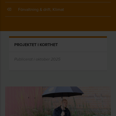
Förvaltning & drift, Klimat
PROJEKTET I KORTHET
Publicerat i oktober 2025