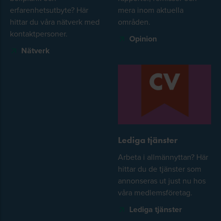
erfarenhetsutbyte? Här
mera inom aktuella
hittar du våra nätverk med
områden.
kontaktpersoner.
Opinion
Nätverk
Lediga tjänster
Arbeta i allmännyttan? Här
hittar du de tjänster som
annonseras ut just nu hos
våra medlemsföretag.
Lediga tjänster