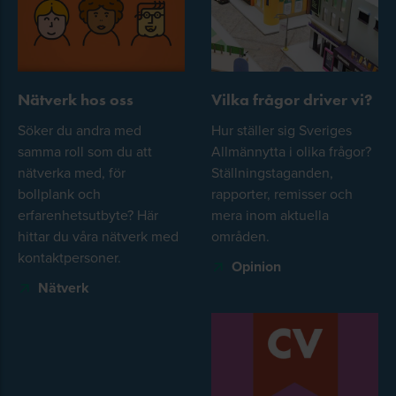
Nätverk hos oss
Vilka frågor driver vi?
Söker du andra med
Hur ställer sig Sveriges
samma roll som du att
Allmännytta i olika frågor?
nätverka med, för
Ställningstaganden,
bollplank och
rapporter, remisser och
erfarenhetsutbyte? Här
mera inom aktuella
hittar du våra nätverk med
områden.
kontaktpersoner.
Opinion
Nätverk