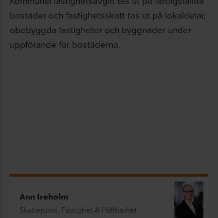
Kommunal fastighetsavgift tas ut på färdigställda
bostäder och fastighetsskatt tas ut på lokaldelar,
obebyggda fastigheter och byggnader under
uppförande för bostäderna.
Ann Ireholm
Skattejurist, Fastighet & Hållbarhet