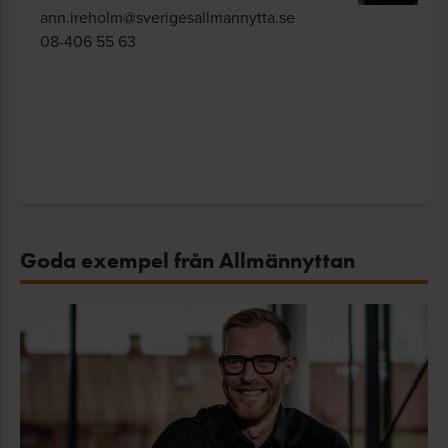
ann.ireholm@sverigesallmannytta.se
08-406 55 63
Goda exempel från Allmännyttan