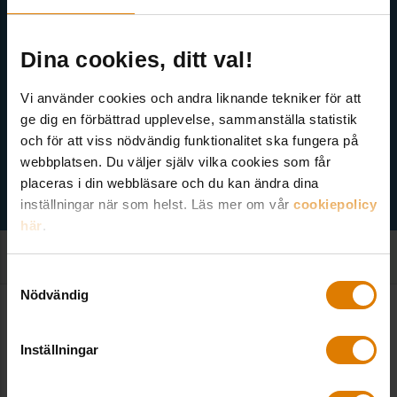
Dina cookies, ditt val!
Vi använder cookies och andra liknande tekniker för att
Välj ämne
ge dig en förbättrad upplevelse, sammanställa statistik
och för att viss nödvändig funktionalitet ska fungera på
webbplatsen. Du väljer själv vilka cookies som får
placeras i din webbläsare och du kan ändra dina
inställningar när som helst. Läs mer om vår
cookiepolicy
här
.
Samtyckesval
Nödvändig
Kontakt
Inställningar