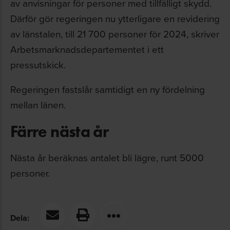
av anvisningar för personer med tillfälligt skydd.
Därför gör regeringen nu ytterligare en revidering
av länstalen, till 21 700 personer för 2024, skriver
Arbetsmarknadsdepartementet i ett
pressutskick.
Regeringen fastslår samtidigt en ny fördelning
mellan länen.
Färre nästa år
Nästa år beräknas antalet bli lägre, runt 5000
personer.
Dela: