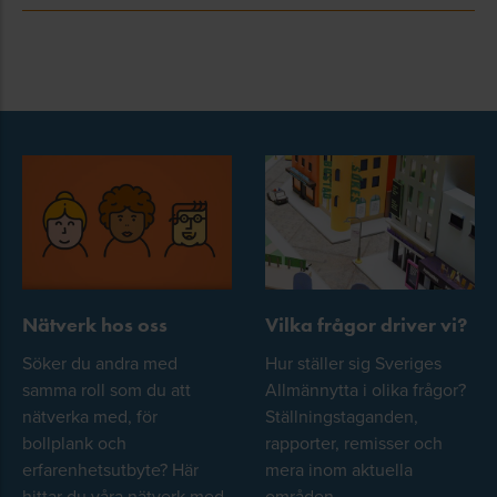
Nätverk hos oss
Vilka frågor driver vi?
Söker du andra med
Hur ställer sig Sveriges
samma roll som du att
Allmännytta i olika frågor?
nätverka med, för
Ställningstaganden,
bollplank och
rapporter, remisser och
erfarenhetsutbyte? Här
mera inom aktuella
hittar du våra nätverk med
områden.