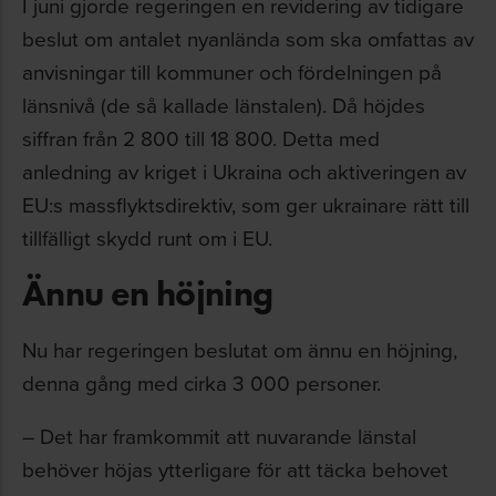
I juni gjorde regeringen en revidering av tidigare
beslut om antalet nyanlända som ska omfattas av
anvisningar till kommuner och fördelningen på
länsnivå (de så kallade länstalen). Då höjdes
siffran från 2 800 till 18 800. Detta med
anledning av kriget i Ukraina och aktiveringen av
EU:s massflyktsdirektiv, som ger ukrainare rätt till
tillfälligt skydd runt om i EU.
Ännu en höjning
Nu har regeringen beslutat om ännu en höjning,
denna gång med cirka 3 000 personer.
– Det har framkommit att nuvarande länstal
behöver höjas ytterligare för att täcka behovet