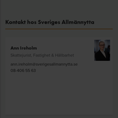
Kontakt hos Sveriges Allmännytta
Ann Ireholm
Skattejurist, Fastighet & Hållbarhet
ann.ireholm@sverigesallmannytta.se
08-406 55 63