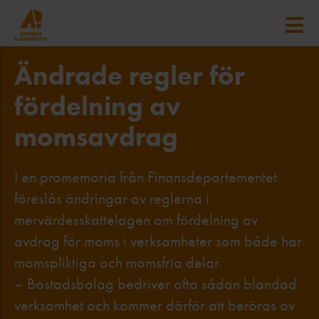
Ändrade regler för
fördelning av
momsavdrag
I en promemoria från Finansdepartementet
föreslås ändringar av reglerna i
mervärdesskattelagen om fördelning av
avdrag för moms i verksamheter som både har
momspliktiga och momsfria delar.
– Bostadsbolag bedriver ofta sådan blandad
verksamhet och kommer därför att beröras av