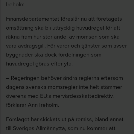
Ireholm.
Finansdepartementet föreslår nu att företagets
omsättning ska bli uttrycklig huvudregel för att
räkna fram hur stor andel av momsen som ska
vara avdragsgill. För varor och tjänster som avser
byggnader ska dock fördelningen som
huvudregel göras efter yta.
– Regeringen behöver ändra reglerna eftersom
dagens svenska momsregler inte helt stämmer
överens med EU:s mervärdesskattedirektiv,
förklarar Ann Ireholm.
Förslaget har skickats ut på remiss, bland annat
till Sveriges Allmännytta, som nu kommer att