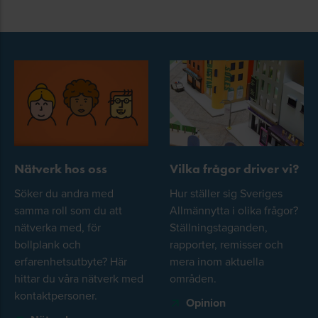
Nätverk hos oss
Vilka frågor driver vi?
Söker du andra med
Hur ställer sig Sveriges
samma roll som du att
Allmännytta i olika frågor?
nätverka med, för
Ställningstaganden,
bollplank och
rapporter, remisser och
erfarenhetsutbyte? Här
mera inom aktuella
hittar du våra nätverk med
områden.
kontaktpersoner.
Opinion