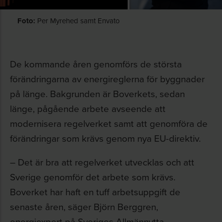
Foto:
Per Myrehed samt Envato
De kommande åren genomförs de största
förändringarna av energireglerna för byggnader
på länge. Bakgrunden är Boverkets, sedan
länge, pågående arbete avseende att
modernisera regelverket samt att genomföra de
förändringar som krävs genom nya EU-direktiv.
– Det är bra att regelverket utvecklas och att
Sverige genomför det arbete som krävs.
Boverket har haft en tuff arbetsuppgift de
senaste åren, säger Björn Berggren,
energiexpert på Sveriges Allmännytta.