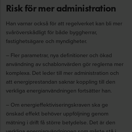
Risk för mer administration
Han varnar också för att regelverket kan bli mer
svåröverskådligt för både byggherrar,
fastighetsägare och myndigheter.
– Fler parametrar, nya definitioner och ökad
användning av schablonvärden gör reglerna mer
komplexa. Det leder till mer administration och
att energiprestandan saknar koppling till den
verkliga energianvändningen fortsätter han.
– Om energieffektiviseringskraven ska ge
önskad effekt behöver uppföljning genom
mätning i drift få större betydelse. Det är den
verkliga energianvändningen som måste stå i