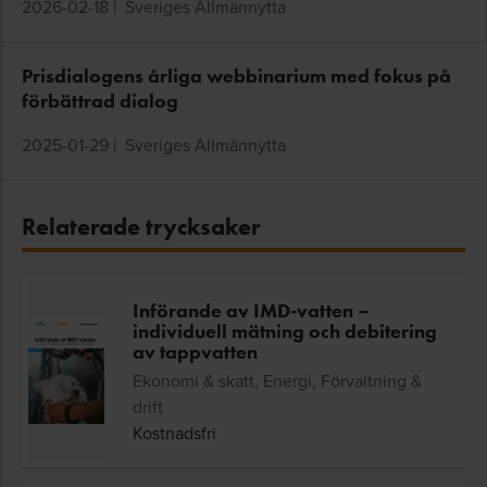
2026-02-18
|
Sveriges Allmännytta
Prisdialogens årliga webbinarium med fokus på
förbättrad dialog
2025-01-29
|
Sveriges Allmännytta
Relaterade trycksaker
Införande av IMD-vatten –
individuell mätning och debitering
av tappvatten
Ekonomi & skatt, Energi, Förvaltning &
drift
Kostnadsfri