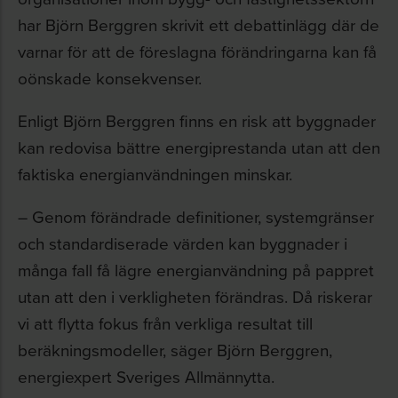
har Björn Berggren skrivit ett debattinlägg där de
varnar för att de föreslagna förändringarna kan få
oönskade konsekvenser.
Enligt Björn Berggren finns en risk att byggnader
kan redovisa bättre energiprestanda utan att den
faktiska energianvändningen minskar.
– Genom förändrade definitioner, systemgränser
och standardiserade värden kan byggnader i
många fall få lägre energianvändning på pappret
utan att den i verkligheten förändras. Då riskerar
vi att flytta fokus från verkliga resultat till
beräkningsmodeller, säger Björn Berggren,
energiexpert Sveriges Allmännytta.