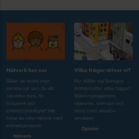
Nätverk hos oss
Vilka frågor driver vi?
Söker du andra med
Hur ställer sig Sveriges
samma roll som du att
Allmännytta i olika frågor?
nätverka med, för
Ställningstaganden,
bollplank och
rapporter, remisser och
erfarenhetsutbyte? Här
mera inom aktuella
hittar du våra nätverk med
områden.
kontaktpersoner.
Opinion
Nätverk