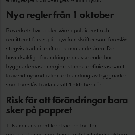
Nya regler från 1 oktober
Boverkets har under våren publicerat och
remitterat förslag till nya föreskrifter som föreslås
stegvis träda i kraft de kommande åren. De
huvudsakliga förändringarna avseende hur
byggnadernas energiprestanda definieras samt
krav vid nyproduktion och ändring av byggnader
som föreslås träda i kraft 1 oktober i år.
Risk för att förändringar bara
sker på pappret
Tillsammans med företrädare för flera
organisationer inom bygg- och fastighetssektorn