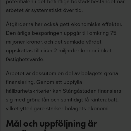
potentialen i det befintliga bostadsbeståndet när
arbetet är systematiskt över tid.
Åtgärderna har också gett ekonomiska effekter.
Den årliga besparingen uppgår till omkring 75
miljoner kronor, och det samlade värdet
uppskattas till cirka 2 miljarder kronor i ökat
fastighetsvärde.
Arbetet är dessutom en del av bolagets gröna
finansiering. Genom att uppfylla
hållbarhetskriterier kan Stångåstaden finansiera
sig med gröna lån och samtidigt få ränterabatt,
vilket ytterligare stärker bolagets ekonomi.
Mål och uppföljning är