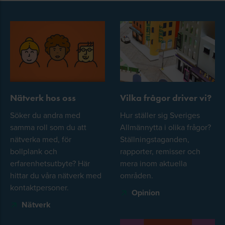
Nätverk hos oss
Vilka frågor driver vi?
Söker du andra med
Hur ställer sig Sveriges
samma roll som du att
Allmännytta i olika frågor?
nätverka med, för
Ställningstaganden,
bollplank och
rapporter, remisser och
erfarenhetsutbyte? Här
mera inom aktuella
hittar du våra nätverk med
områden.
kontaktpersoner.
Opinion
Nätverk