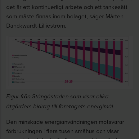
det är ett kontinuerligt arbete och ett tankesätt
som måste finnas inom bolaget, säger Mårten
Danckwardt-Lillieström.
Figur från Stångåstaden som visar olika
åtgärders bidrag till företagets energimål.
Den minskade energianvändningen motsvarar
förbrukningen i flera tusen småhus och visar