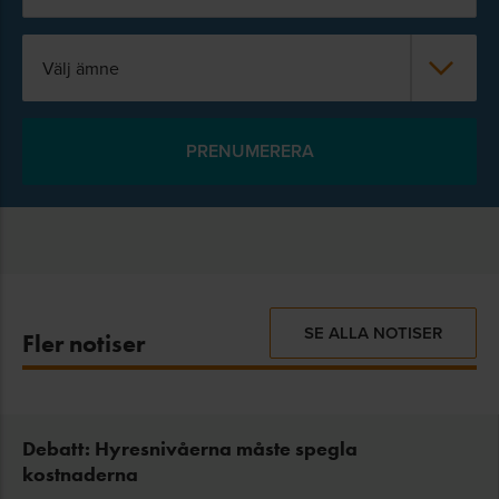
Välj ämne
SE ALLA NOTISER
Fler notiser
Debatt: Hyresnivåerna måste spegla
kostnaderna