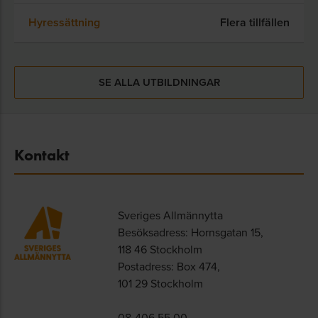
Hyressättning
Flera tillfällen
SE ALLA UTBILDNINGAR
Kontakt
Sveriges Allmännytta
Besöksadress: Hornsgatan 15,
118 46 Stockholm
Postadress: Box 474,
101 29 Stockholm
08-406 55 00