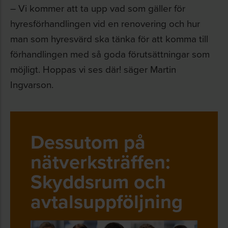
– Vi kommer att ta upp vad som gäller för
hyresförhandlingen vid en renovering och hur
man som hyresvärd ska tänka för att komma till
förhandlingen med så goda förutsättningar som
möjligt. Hoppas vi ses där! säger Martin
Ingvarson.
Dessutom på
nätverksträffen:
Skyddsrum och
avtalsuppföljning