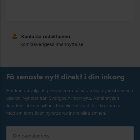
Kontakta redaktionen
:
kom@sverigesallmannytta.se
Få senaste nytt direkt i din inkorg
Här kan du välja att prenumerera på våra olika nyhetsbrev och
utskick. Nyheter från Sveriges Allmännytta, Allmännyttan
Akademi, Allmännyttans Klimatinitiativ och för dig som är
medlem finns även nyhetsbrev inom olika ämnen.