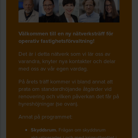
Välkommen till en ny nätverksträff för
operativ fastighetsförvaltning!
Det är i detta nätverk som vi lär oss av
varandra, knyter nya kontakter och delar
med oss av vår egen vardag.
På årets träff kommer vi bland annat att
prata om standardhöjande åtgärder vid
renovering och vilken påverkan det får på
hyreshöjningar (se ovan).
Annat på programmet:
Skyddsrum.
Frågan om skyddsrum
aktualiserades i och med krigsutbrottet i