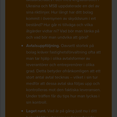
Ukraina och MSB uppdaterade en del av
sina riktlinjer. Hur långt har ditt bolag
kommit i översynen av skyddsrum i ert
bestånd? Hur går ni tillväga och vilka
åtgärder vidtar ni? Vad bör man tänka på
och vad bör man undvika att göra?
Avtalsuppföljning.
Oavsett storlek på
bolag kräver fastighetsförvaltning ofta att
man tar hjälp i olika avtalsformer av
leverantörer och entreprenörer i olika
grad. Detta betyder ofrånkomligen att ett
stort antal avtal tecknas – vilket i sin tur
medför att dessa avtal ska följas upp och
kontrolleras mot den faktiska leveransen.
Under träffen får du tips hur man lyckas i
sin kontroll.
Laget runt.
Vad är på gång just nu i ditt