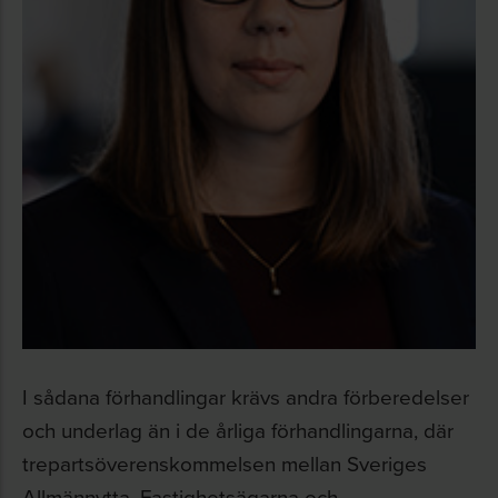
I sådana förhandlingar krävs andra förberedelser
och underlag än i de årliga förhandlingarna, där
trepartsöverenskommelsen mellan Sveriges
Allmännytta, Fastighetsägarna och