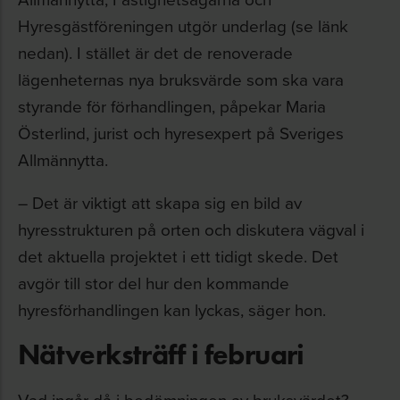
Hyresgästföreningen utgör underlag (se länk
nedan). I stället är det de renoverade
lägenheternas nya bruksvärde som ska vara
styrande för förhandlingen, påpekar Maria
Österlind, jurist och hyresexpert på Sveriges
Allmännytta.
– Det är viktigt att skapa sig en bild av
hyresstrukturen på orten och diskutera vägval i
det aktuella projektet i ett tidigt skede. Det
avgör till stor del hur den kommande
hyresförhandlingen kan lyckas, säger hon.
Nätverksträff i februari
Vad ingår då i bedömningen av bruksvärdet?