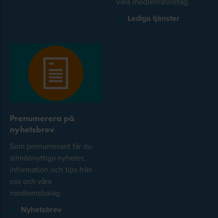
våra medlemsföretag.
Lediga tjänster
Prenumerera på
nyhetsbrev
Som prenumerant får du
allmännyttiga nyheter,
information och tips från
oss och våra
medlemsbolag.
Nyhetsbrev