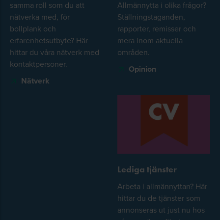
samma roll som du att
Allmännytta i olika frågor?
nätverka med, för
Ställningstaganden,
bollplank och
rapporter, remisser och
erfarenhetsutbyte? Här
mera inom aktuella
hittar du våra nätverk med
områden.
kontaktpersoner.
Opinion
Nätverk
Lediga tjänster
Arbeta i allmännyttan? Här
hittar du de tjänster som
annonseras ut just nu hos