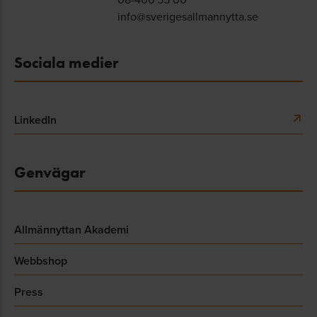
info@sverigesallmannytta.se
Sociala medier
LinkedIn
Genvägar
Allmännyttan Akademi
Webbshop
Press