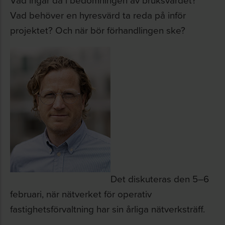
Vad behöver en hyresvärd ta reda på inför
projektet? Och när bör förhandlingen ske?
Det diskuteras den 5–6
februari, när nätverket för operativ
fastighetsförvaltning har sin årliga nätverksträff.