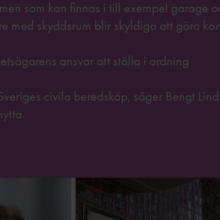
en som kan finnas i till exempel garage o
are med skyddsrum blir skyldiga att göra kon
hetsägarens ansvar att ställa i ordning
Sveriges civila beredskap, säger Bengt Lind
ytta.