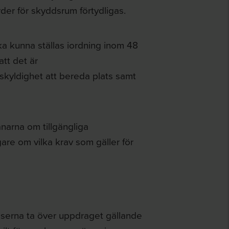
der för skyddsrum förtydligas.
a kunna ställas iordning inom 48
att det är
skyldighet att bereda plats samt
narna om tillgängliga
are om vilka krav som gäller för
lserna ta över uppdraget gällande