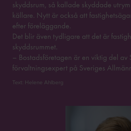
skyddsrum, så kallade skyddade utrymm
källare. Nytt är också att fastighetsäg
efter föreläggande.
Det blir även tydligare att det är fastig
skyddsrummet.
– Bostadsföretagen är en viktig del av 
förvaltningsexpert på Sveriges Allmänn
Text: Helene Ahlberg