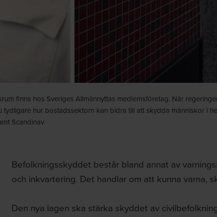
srum finns hos Sveriges Allmännyttas medlemsföretag. När regering
tydligare hur bostadssektorn kan bidra till att skydda människor i he
amt Scandinav
Befolkningsskyddet består bland annat av varnings
och inkvartering. Det handlar om att kunna varna, s
Den nya lagen ska stärka skyddet av civilbefolknin