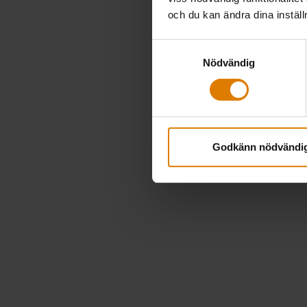
och du kan ändra dina instäl
Samtyckesval
Nödvändig
Godkänn nödvändi