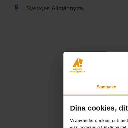
Sveriges Allmännytta
Samtycke
Dina cookies, dit
Vi använder cookies och andra
viss nödvändig funktionalitet