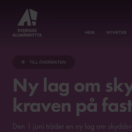
HEM
NYHETER
TILL ÖVERSIKTEN
Ny lag om sk
kraven på fas
Den 1 juni träder en ny lag om skyddsrum i