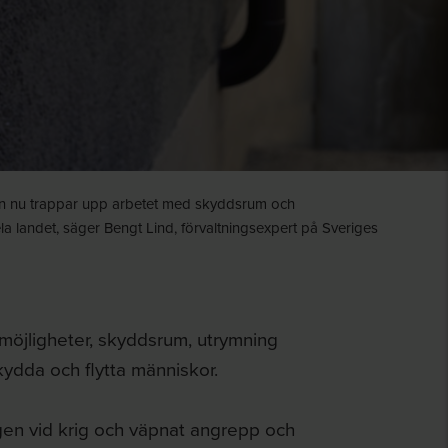
en nu trappar upp arbetet med skyddsrum och
la landet, säger Bengt Lind, förvaltningsexpert på Sveriges
möjligheter, skyddsrum, utrymning
kydda och flytta människor.
gen vid krig och väpnat angrepp och