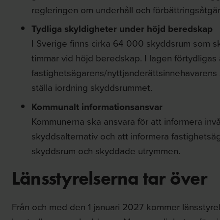
regleringen om underhåll och förbättringsåtgär
Tydliga skyldigheter under höjd beredskap
I Sverige finns cirka 64 000 skyddsrum som sk
timmar vid höjd beredskap. I lagen förtydligas 
fastighetsägarens/nyttjanderättsinnehavarens 
ställa iordning skyddsrummet.
Kommunalt informationsansvar
Kommunerna ska ansvara för att informera invå
skyddsalternativ och att informera fastighetsäg
skyddsrum och skyddade utrymmen.
Länsstyrelserna tar över
Från och med den 1 januari 2027 kommer länsstyre