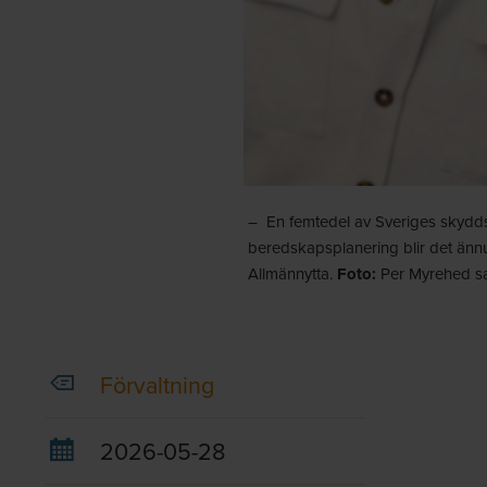
– En femtedel av Sveriges skydd
beredskapsplanering blir det ännu 
Allmännytta.
Foto:
Per Myrehed s
Förvaltning
2026-05-28