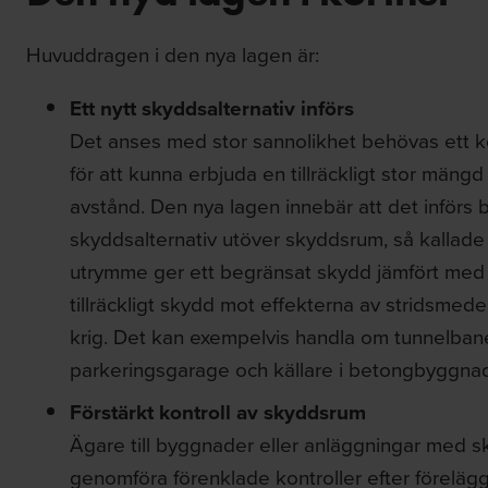
Huvuddragen i den nya lagen är:
Ett nytt skyddsalternativ införs
Det anses med stor sannolikhet behövas ett k
för att kunna erbjuda en tillräckligt stor män
avstånd. Den nya lagen innebär att det införs
skyddsalternativ utöver skyddsrum, så kallad
utrymme ger ett begränsat skydd jämfört med
tillräckligt skydd mot effekterna av stridsme
krig. Det kan exempelvis handla om tunnelbane
parkeringsgarage och källare i betongbyggnad
Förstärkt kontroll av skyddsrum
Ägare till byggnader eller anläggningar med sk
genomföra förenklade kontroller efter förelä