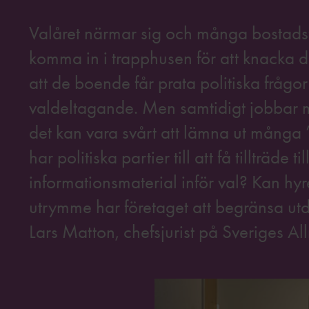
Valåret närmar sig och många bostadsför
komma in i trapphusen för att knacka dör
att de boende får prata politiska frågor 
valdeltagande. Men samtidigt jobbar
det kan vara svårt att lämna ut många ”
har politiska partier till att få tillträde t
informationsmaterial inför val? Kan hyr
utrymme har företaget att begränsa ut
Lars Matton, chefsjurist på Sveriges Al