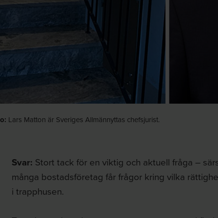
o:
Lars Matton är Sveriges Allmännyttas chefsjurist.
Svar:
Stort tack för en viktig och aktuell fråga – särsk
många bostadsföretag får frågor kring vilka rättighet
i trapphusen.