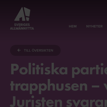
HEM
NYHETER
TILL ÖVERSIKTEN
Politiska partie
trapphusen – 
Juristen svara