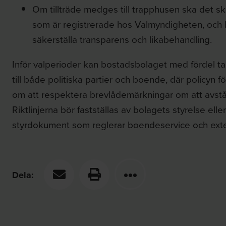
Om tillträde medges till trapphusen ska det ske 
som är registrerade hos Valmyndigheten, och 
säkerställa transparens och likabehandling.
Inför valperioder kan bostadsbolaget med fördel ta
till både politiska partier och boende, där policyn 
om att respektera brevlådemärkningar om att avstå fr
Riktlinjerna bör fastställas av bolagets styrelse elle
styrdokument som reglerar boendeservice och exte
Dela: