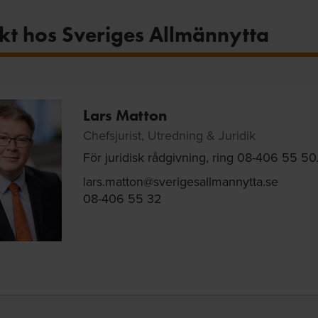
kt hos Sveriges Allmännytta
Lars Matton
Chefsjurist, Utredning & Juridik
För juridisk rådgivning, ring 08-406 55 5
lars.matton@sverigesallmannytta.se
08-406 55 32