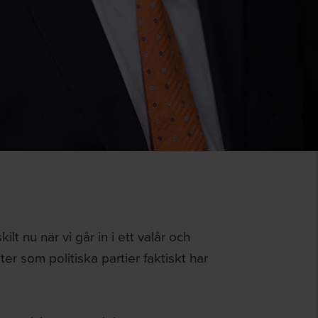
ilt nu när vi går in i ett valår och
er som politiska partier faktiskt har