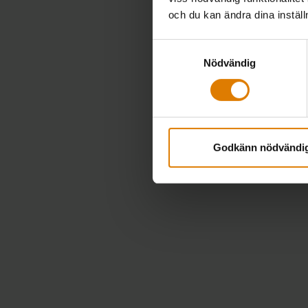
och du kan ändra dina instäl
Samtyckesval
Nödvändig
Godkänn nödvändi