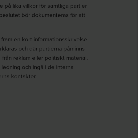
på lika villkor för samtliga partier
beslutet bör dokumenteras för att
 fram en kort informationsskrivelse
förklaras och där partierna påminns
ån reklam eller politiskt material.
r ledning och ingå i de interna
rna kontakter.