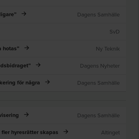
ligare”
Dagens Samhälle
SvD
a hotas”
Ny Teknik
tadsbidraget”
Dagens Nyheter
kering för några
Dagens Samhälle
ivisering
Dagens Samhälle
fler hyresrätter skapas
Altinget