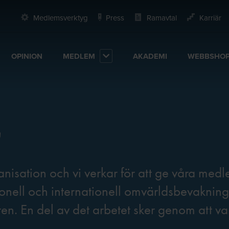
Medlemsverktyg
Press
Ramavtal
Karriär
OPINION
MEDLEM
AKADEMI
WEBBSHO
anisation och vi verkar för att ge våra me
onell och internationell omvärldsbevakning
n. En del av det arbetet sker genom att va
.