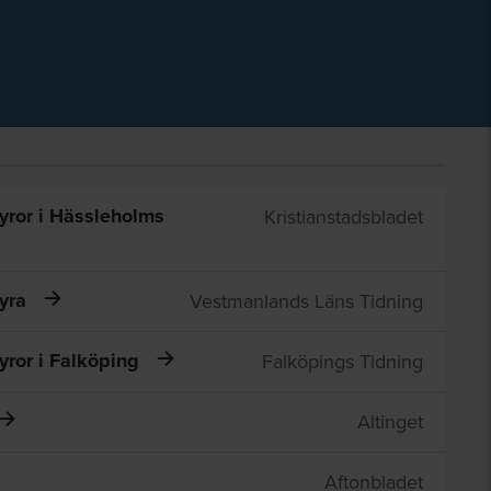
hyror i Hässleholms
Kristianstadsbladet
hyra
Vestmanlands Läns Tidning
yror i Falköping
Falköpings Tidning
Altinget
Aftonbladet