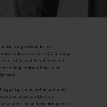
msföretag arbetar för att
om besvarades av nästan 200 företag.
r och koncept för att få fler att
om att ringa polisen, knacka på
tjänsten.
 lägga sig i, men det är bättre att
 sig än motsatsen. Det allra
 omtanke om sina medmänniskor, men