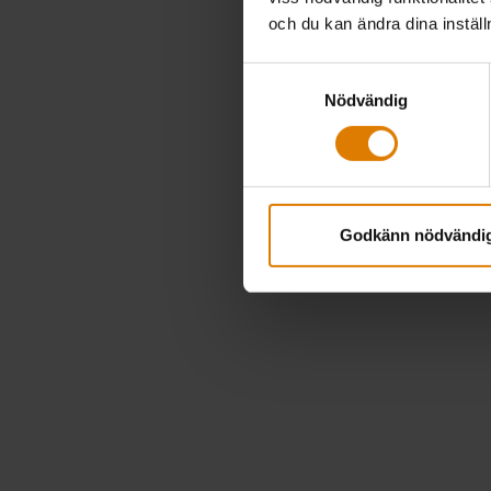
och du kan ändra dina instäl
Samtyckesval
Nödvändig
Godkänn nödvändi