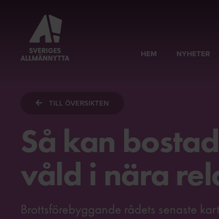
HEM
NYHETER
TILL ÖVERSIKTEN
Så kan bostad
våld i nära rel
Brottsförebyggande rådets senaste kart