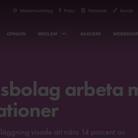
Medlemsverktyg
Press
Ramavtal
Karriär
OPINION
MEDLEM
AKADEMI
WEBBSHO
sbolag arbeta 
ationer
läggning visade att nära 14 procent av