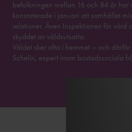
befolkningen mellan 16 och 84 år har ut
konstaterade i januari att samhället mi
relationer. Även Inspektionen för vård o
skyddet av våldsutsatta.
Våldet sker ofta i hemmet – och därför
Schelin, expert inom bostadssociala fr