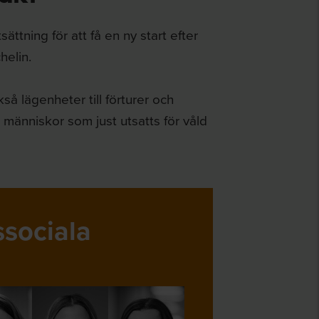
ättning för att få en ny start efter
helin.
å lägenheter till förturer och
r människor som just utsatts för våld
ssociala