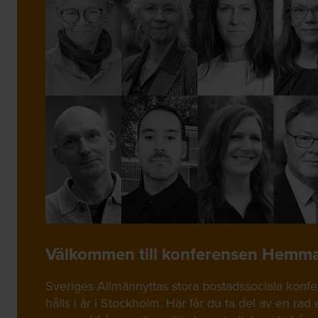
Välkommen till konferensen Hemma
Sveriges Allmännyttas stora bostadssociala kon
hålls i år i Stockholm. Här får du ta del av en ra