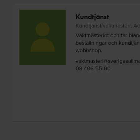
Kundtjänst
Kundtjänst/vaktmästeri, Ad
Vaktmästeriet och tar bla
beställningar och kundtjäns
webbshop.
vaktmasteri@sverigesallma
08-406 55 00