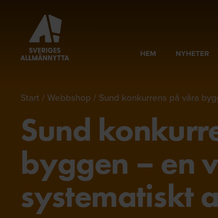
HEM
NYHETER
Start
Webbshop
Sund konkurrens på våra bygg
Sund konkurre
byggen – en v
systematiskt a