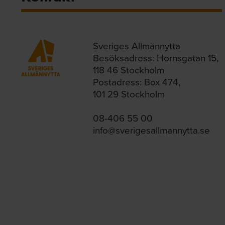
Sveriges Allmännytta
Besöksadress: Hornsgatan 15,
118 46 Stockholm
Postadress: Box 474,
101 29 Stockholm
08-406 55 00
info@sverigesallmannytta.se