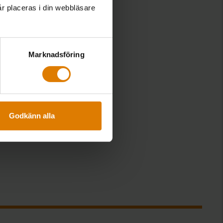
år placeras i din webbläsare
Marknadsföring
Godkänn alla