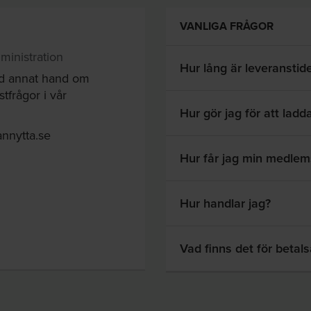
VANLIGA FRÅGOR
ministration
Hur lång är leveranstid
nd annat hand om
tfrågor i vår
Hur gör jag för att ladda
nnytta.se
Hur får jag min medlem
Hur handlar jag?
Vad finns det för betals