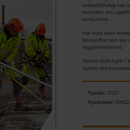
bostadsföretag kan a
kontroller och uppföl
konkurrens.
Här finns även förslag
föreskrifter som ska
byggentreprenad.
Denna skrift ingår 
laddas ned kostnadsfr
Tryckår:
2021
Trycksaknr:
13902