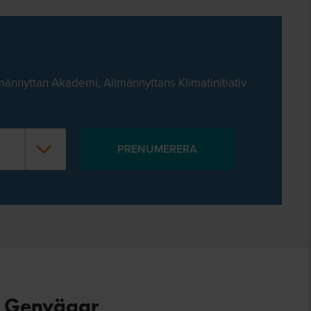
männyttan Akademi, Allmännyttans Klimatinitiativ
Genvägar