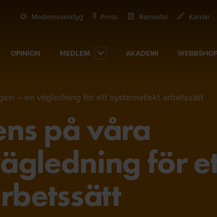
Medlemsverktyg
Press
Ramavtal
Karriär
OPINION
MEDLEM
AKADEMI
WEBBSHO
en – en vägledning för ett systematiskt arbetssätt
ns på våra
ägledning för et
rbetssätt