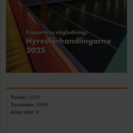
Tryckår:
2024
Trycksaknr:
13956
Antal sidor:
6