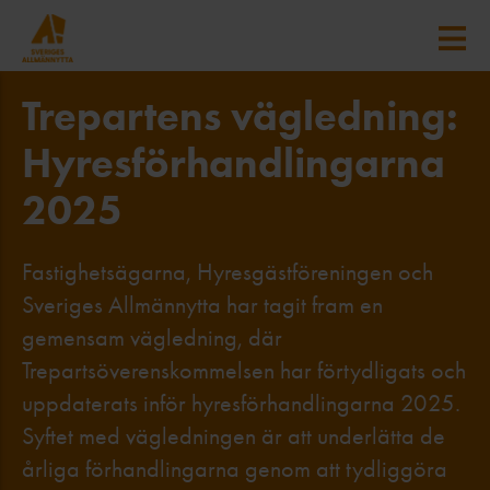
Trepartens vägledning:
Hyres­förhandlingarna
2025
Fastighetsägarna, Hyresgästföreningen och
Sveriges Allmännytta har tagit fram en
gemensam vägledning, där
Trepartsöverenskommelsen har förtydligats och
uppdaterats inför hyresförhandlingarna 2025.
Syftet med vägledningen är att underlätta de
årliga förhandlingarna genom att tydliggöra