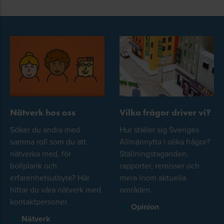
Nätverk hos oss
Vilka frågor driver vi?
Söker du andra med
Hur ställer sig Sveriges
samma roll som du att
Allmännytta i olika frågor?
nätverka med, för
Ställningstaganden,
bollplank och
rapporter, remisser och
erfarenhetsutbyte? Här
mera inom aktuella
hittar du våra nätverk med
områden.
kontaktpersoner.
Opinion
Nätverk