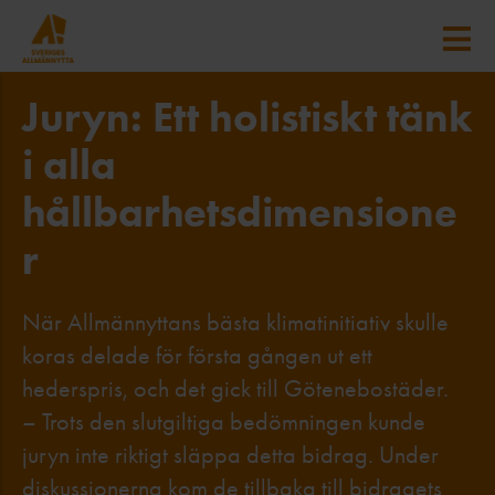
Juryn: Ett holistiskt tänk
i alla
hållbarhetsdimensione
r
När Allmännyttans bästa klimatinitiativ skulle
koras delade för första gången ut ett
hederspris, och det gick till Götenebostäder.
– Trots den slutgiltiga bedömningen kunde
juryn inte riktigt släppa detta bidrag. Under
diskussionerna kom de tillbaka till bidragets