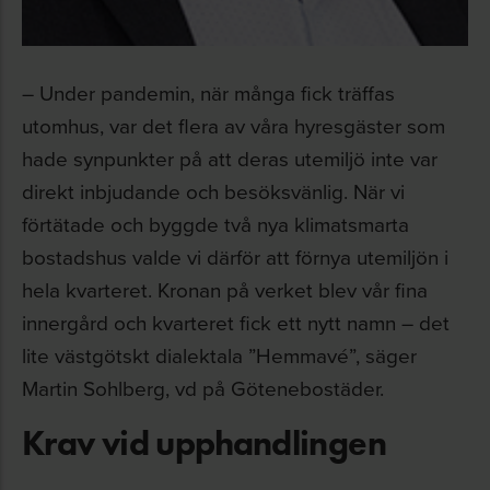
– Under pandemin, när många fick träffas
utomhus, var det flera av våra hyresgäster som
hade synpunkter på att deras utemiljö inte var
direkt inbjudande och besöksvänlig. När vi
förtätade och byggde två nya klimatsmarta
bostadshus valde vi därför att förnya utemiljön i
hela kvarteret. Kronan på verket blev vår fina
innergård och kvarteret fick ett nytt namn – det
lite västgötskt dialektala ”Hemmavé”, säger
Martin Sohlberg, vd på Götenebostäder.
Krav vid upphandlingen