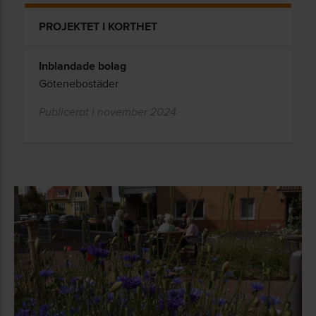
PROJEKTET I KORTHET
Inblandade bolag
Götenebostäder
Publicerat i november 2024