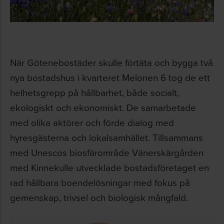
När Götenebostäder skulle förtäta och bygga två
nya bostadshus i kvarteret Melonen 6 tog de ett
helhetsgrepp på hållbarhet, både socialt,
ekologiskt och ekonomiskt. De samarbetade
med olika aktörer och förde dialog med
hyresgästerna och lokalsamhället. Tillsammans
med Unescos biosfärområde Vänerskärgården
med Kinnekulle utvecklade bostadsföretaget en
rad hållbara boendelösningar med fokus på
gemenskap, trivsel och biologisk mångfald.