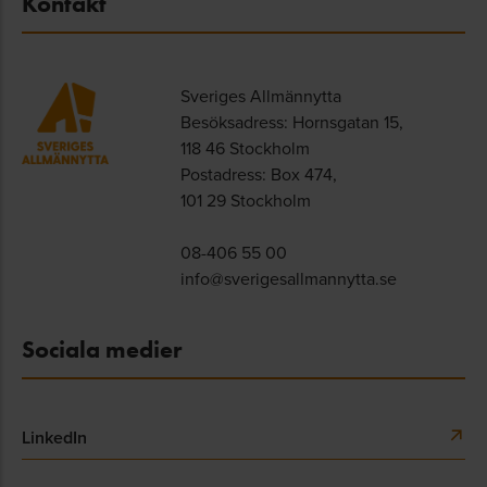
Kontakt
Sveriges Allmännytta
Besöksadress: Hornsgatan 15,
118 46 Stockholm
Postadress: Box 474,
101 29 Stockholm
08-406 55 00
info@sverigesallmannytta.se
Sociala medier
LinkedIn