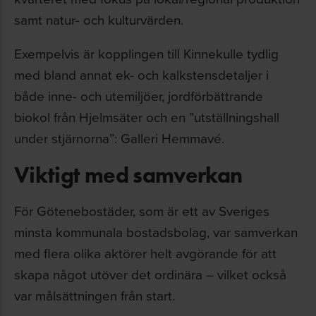
samt natur- och kulturvärden.
Exempelvis är kopplingen till Kinnekulle tydlig
med bland annat ek- och kalkstensdetaljer i
både inne- och utemiljöer, jordförbättrande
biokol från Hjelmsäter och en ”utställningshall
under stjärnorna”: Galleri Hemmavé.
Viktigt med samverkan
För Götenebostäder, som är ett av Sveriges
minsta kommunala bostadsbolag, var samverkan
med flera olika aktörer helt avgörande för att
skapa något utöver det ordinära – vilket också
var målsättningen från start.