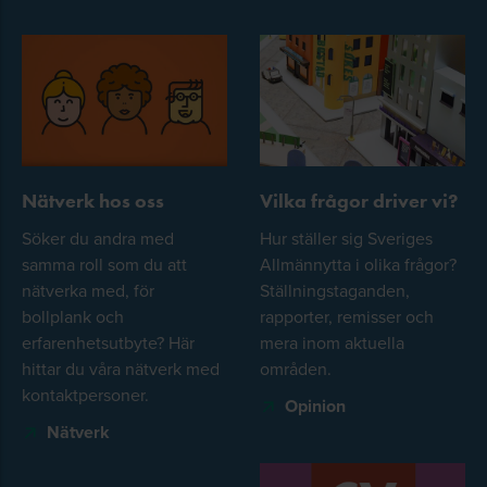
Nätverk hos oss
Vilka frågor driver vi?
Söker du andra med
Hur ställer sig Sveriges
samma roll som du att
Allmännytta i olika frågor?
nätverka med, för
Ställningstaganden,
bollplank och
rapporter, remisser och
erfarenhetsutbyte? Här
mera inom aktuella
hittar du våra nätverk med
områden.
kontaktpersoner.
Opinion
Nätverk