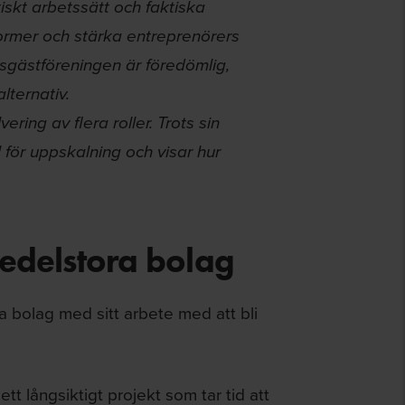
iskt arbetssätt och faktiska
normer och stärka entreprenörers
sgästföreningen är föredömlig,
lternativ.
ing av flera roller. Trots sin
 för uppskalning och visar hur
edelstora bolag
 bolag med sitt arbete med att bli
 ett långsiktigt projekt som tar tid att