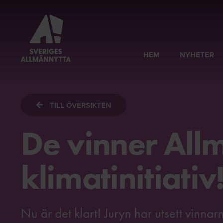
HEM
NYHETER
TILL ÖVERSIKTEN
De vinner All
klimatinitiativ
Nu är det klart! Juryn har utsett vinnarn