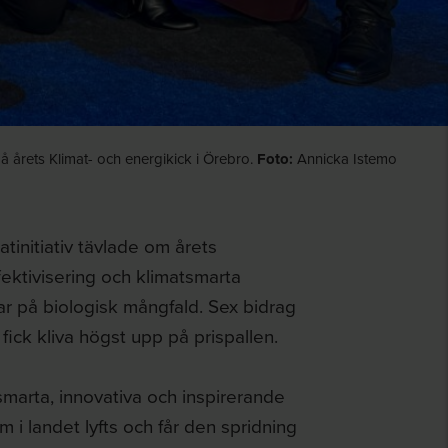
å årets Klimat- och energikick i Örebro.
Foto:
Annicka Istemo
tinitiativ tävlade om årets
fektivisering och klimatsmarta
gar på biologisk mångfald. Sex bidrag
 fick kliva högst upp på prispallen.
smarta, innovativa och inspirerande
i landet lyfts och får den spridning