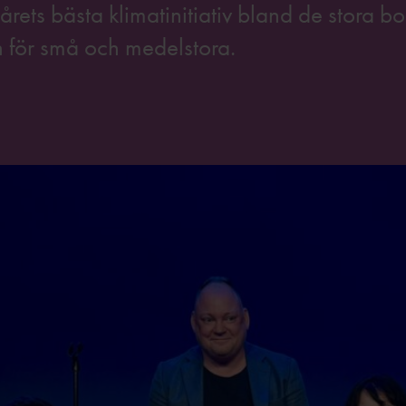
rets bästa klimatinitiativ bland de stora b
n för små och medelstora.