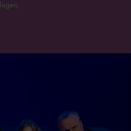
olagen,