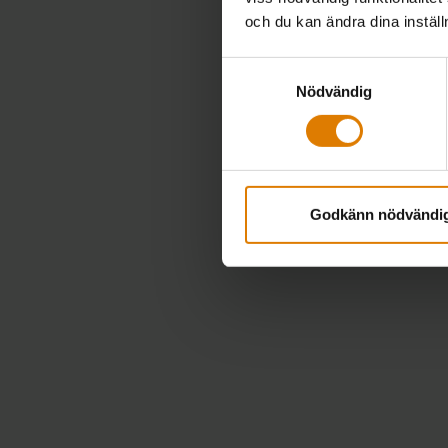
och du kan ändra dina instäl
Samtyckesval
Nödvändig
Godkänn nödvändi