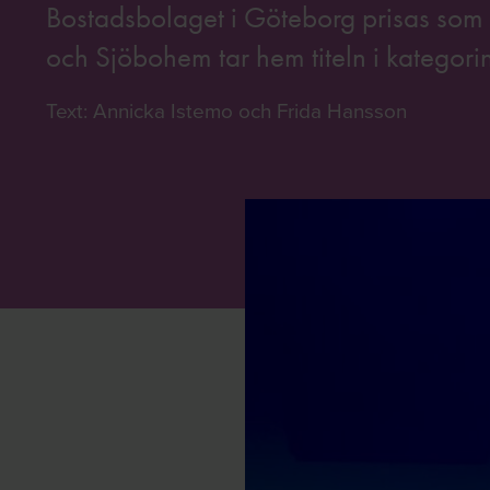
Bostadsbolaget i Göteborg prisas som å
och Sjöbohem tar hem titeln i kategori
Text: Annicka Istemo och Frida Hansson