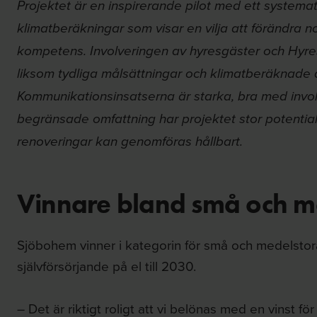
Projektet är en inspirerande pilot med ett systemat
klimatberäkningar som visar en vilja att förändra 
kompetens. Involveringen av hyresgäster och Hyre
liksom tydliga målsättningar och klimatberäknade a
Kommunikationsinsatserna är starka, bra med involver
begränsade omfattning har projektet stor potential
renoveringar kan genomföras hållbart.
Vinnare bland små och m
Sjöbohem vinner i kategorin för små och medelstora
självförsörjande på el till 2030.
– Det är riktigt roligt att vi belönas med en vinst för