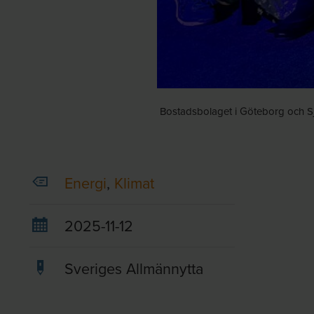
Bostadsbolaget i Göteborg och Sjö
Energi
,
Klimat
2025-11-12
Sveriges Allmännytta