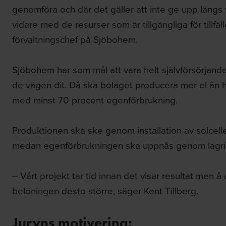
genomföra och där det gäller att inte ge upp längs
vidare med de resurser som är tillgängliga för tillfäll
förvaltningschef på Sjöbohem.
Sjöbohem har som mål att vara helt självförsörjande 
de vägen dit. Då ska bolaget producera mer el än h
med minst 70 procent egenförbrukning.
Produktionen ska ske genom installation av solcelle
medan egenförbrukningen ska uppnås genom lagring 
– Vårt projekt tar tid innan det visar resultat men å
belöningen desto större, säger Kent Tillberg.
Juryns motivering: