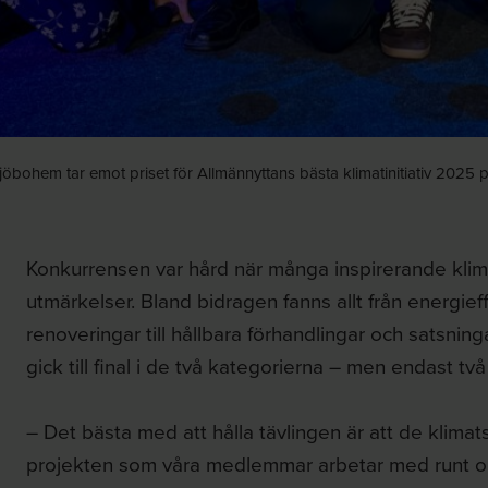
bohem tar emot priset för Allmännyttans bästa klimatinitiativ 2025 p
Konkurrensen var hård när många inspirerande klima
utmärkelser. Bland bidragen fanns allt från energief
renoveringar till hållbara förhandlingar och satsnin
gick till final i de två kategorierna – men endast två
– Det bästa med att hålla tävlingen är att de klimat
projekten som våra medlemmar arbetar med runt om 