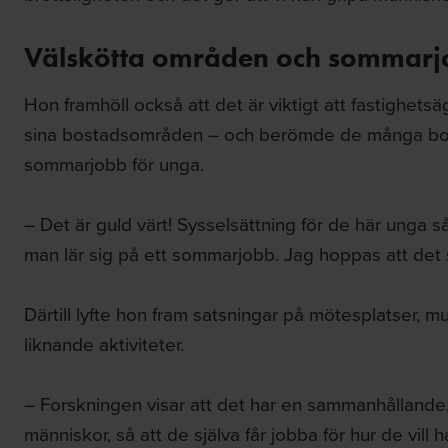
Välskötta områden och sommar
Hon framhöll också att det är viktigt att fastighetsäg
sina bostadsområden – och berömde de många bo
sommarjobb för unga.
– Det är guld värt! Sysselsättning för de här unga s
man lär sig på ett sommarjobb. Jag hoppas att det sm
Därtill lyfte hon fram satsningar på mötesplatser, 
liknande aktiviteter.
– Forskningen visar att det har en sammanhållande, 
människor, så att de själva får jobba för hur de vill h