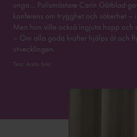
unga… Polismästare Carin Götblad gav
konferens om trygghet och säkerhet – i
Men hon ville också ingjuta hopp och 
– Om alla goda krafter hjälps åt och fl
utvecklingen.
Text: Anita Snis