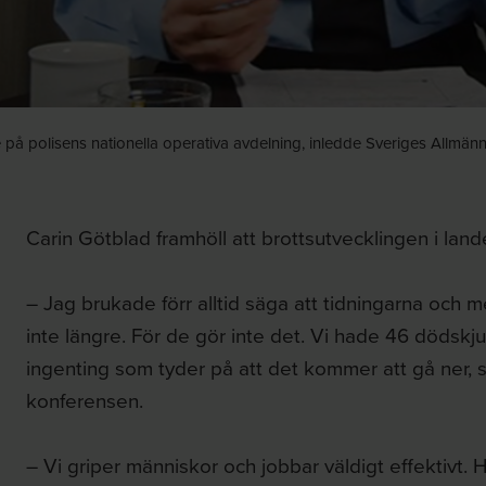
 på polisens nationella operativa avdelning, inledde Sveriges Allmä
Carin Götblad framhöll att brottsutvecklingen i land
– Jag brukade förr alltid säga att tidningarna och 
inte längre. För de gör inte det. Vi hade 46 dödskjut
ingenting som tyder på att det kommer att gå ner, 
konferensen.
– Vi griper människor och jobbar väldigt effektivt. 