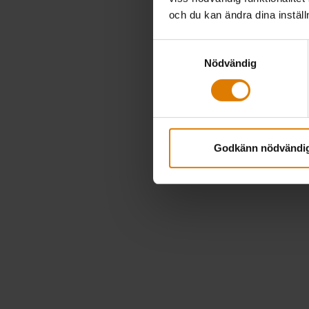
och du kan ändra dina instäl
Samtyckesval
Nödvändig
Godkänn nödvändi