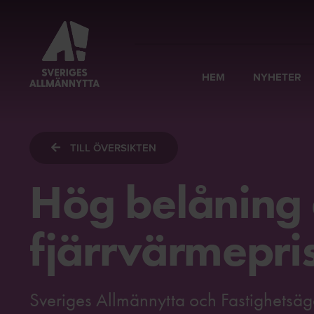
HEM
NYHETER
TILL ÖVERSIKTEN
Hög belåning 
fjärrvärmepri
Sveriges Allmännytta och Fastighetsäga