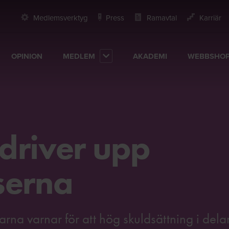
Medlemsverktyg
Press
Ramavtal
Karriär
OPINION
MEDLEM
AKADEMI
WEBBSHO
driver upp
serna
rna varnar för att hög skuldsättning i dela