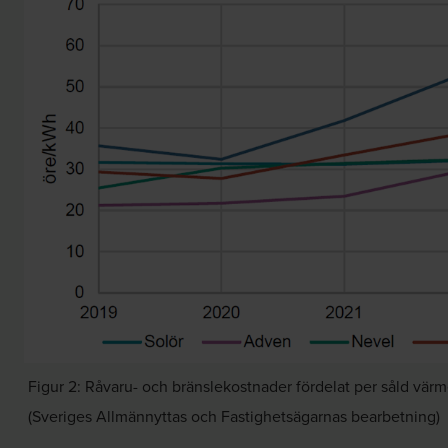
Figur 2: Råvaru- och bränslekostnader fördelat per såld vär
(Sveriges Allmännyttas och Fastighetsägarnas bearbetning)