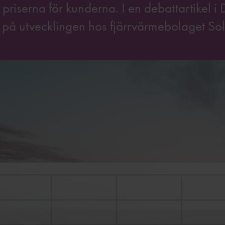
p priserna för kunderna. I en debattartikel i
t på utvecklingen hos fjärrvärmebolaget Sol