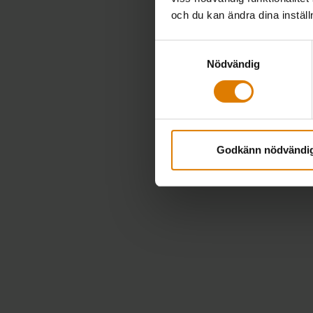
och du kan ändra dina instäl
Samtyckesval
Nödvändig
Godkänn nödvändi