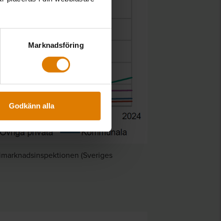
Marknadsföring
Godkänn alla
rgimarknadsinspektionen (Sveriges