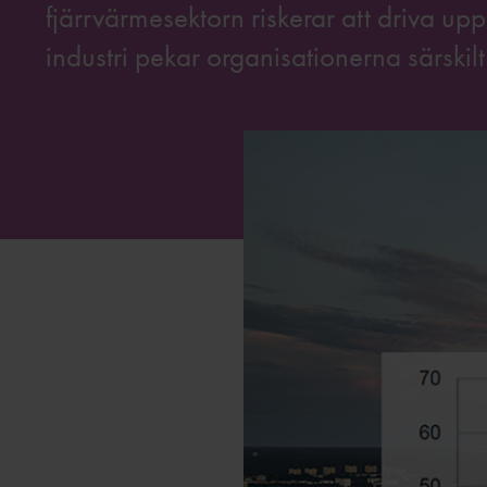
fjärrvärmesektorn riskerar att driva up
industri pekar organisationerna särskil