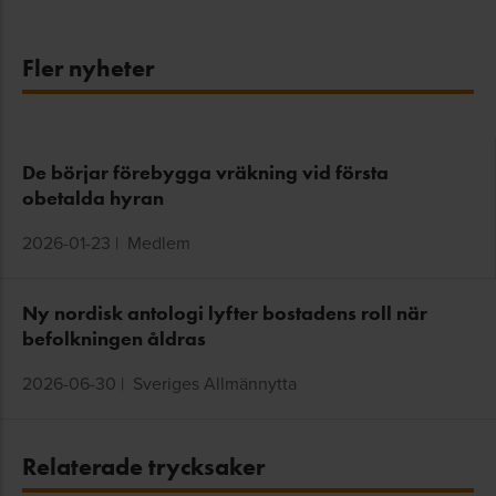
Fler nyheter
De börjar förebygga vräkning vid första
obetalda hyran
2026-01-23
|
Medlem
Ny nordisk antologi lyfter bostadens roll när
befolkningen åldras
2026-06-30
|
Sveriges Allmännytta
Relaterade trycksaker