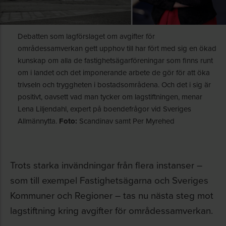
Debatten som lagförslaget om avgifter för
områdessamverkan gett upphov till har fört med sig en ökad
kunskap om alla de fastighetsägarföreningar som finns runt
om i landet och det imponerande arbete de gör för att öka
trivseln och tryggheten i bostadsområdena. Och det i sig är
positivt, oavsett vad man tycker om lagstiftningen, menar
Lena Liljendahl, expert på boendefrågor vid Sveriges
Allmännytta.
Foto:
Scandinav samt Per Myrehed
Trots starka invändningar från flera instanser –
som till exempel Fastighetsägarna och Sveriges
Kommuner och Regioner – tas nu nästa steg mot
lagstiftning kring avgifter för områdessamverkan.