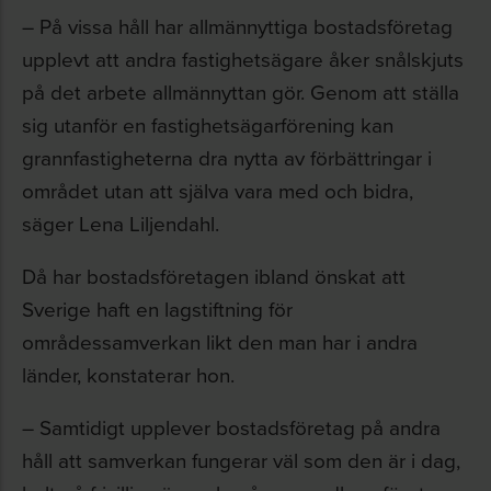
– På vissa håll har allmännyttiga bostadsföretag
upplevt att andra fastighetsägare åker snålskjuts
på det arbete allmännyttan gör. Genom att ställa
sig utanför en fastighetsägarförening kan
grannfastigheterna dra nytta av förbättringar i
området utan att själva vara med och bidra,
säger Lena Liljendahl.
Då har bostadsföretagen ibland önskat att
Sverige haft en lagstiftning för
områdessamverkan likt den man har i andra
länder, konstaterar hon.
– Samtidigt upplever bostadsföretag på andra
håll att samverkan fungerar väl som den är i dag,