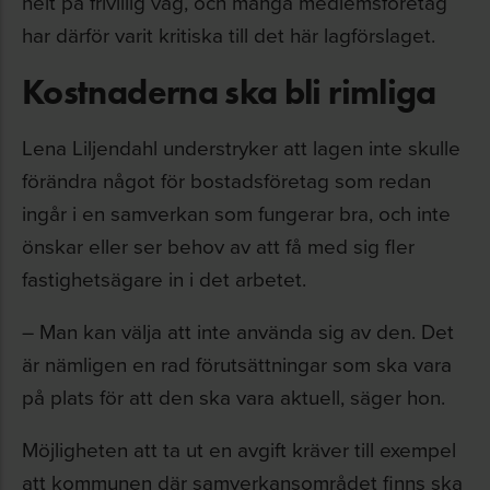
helt på frivillig väg, och många medlemsföretag
har därför varit kritiska till det här lagförslaget.
Kostnaderna ska bli rimliga
Lena Liljendahl understryker att lagen inte skulle
förändra något för bostadsföretag som redan
ingår i en samverkan som fungerar bra, och inte
önskar eller ser behov av att få med sig fler
fastighetsägare in i det arbetet.
– Man kan välja att inte använda sig av den. Det
är nämligen en rad förutsättningar som ska vara
på plats för att den ska vara aktuell, säger hon.
Möjligheten att ta ut en avgift kräver till exempel
att kommunen där samverkansområdet finns ska