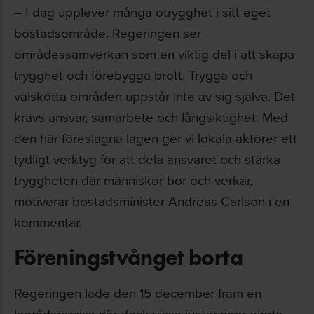
– I dag upplever många otrygghet i sitt eget
bostadsområde. Regeringen ser
områdessamverkan som en viktig del i att skapa
trygghet och förebygga brott. Trygga och
välskötta områden uppstår inte av sig själva. Det
krävs ansvar, samarbete och långsiktighet. Med
den här föreslagna lagen ger vi lokala aktörer ett
tydligt verktyg för att dela ansvaret och stärka
tryggheten där människor bor och verkar,
motiverar bostadsminister Andreas Carlson i en
kommentar.
Föreningstvånget borta
Regeringen lade den 15 december fram en
lagrådsremiss där dock vissa justeringar gjorts