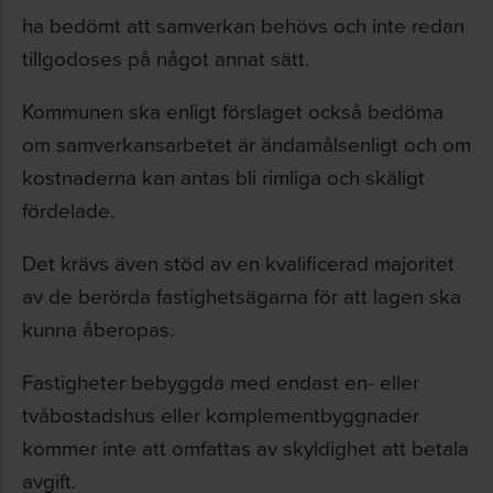
ha bedömt att samverkan behövs och inte redan
tillgodoses på något annat sätt.
Kommunen ska enligt förslaget också bedöma
om samverkansarbetet är ändamålsenligt och om
kostnaderna kan antas bli rimliga och skäligt
fördelade.
Det krävs även stöd av en kvalificerad majoritet
av de berörda fastighetsägarna för att lagen ska
kunna åberopas.
Fastigheter bebyggda med endast en- eller
tvåbostadshus eller komplementbyggnader
kommer inte att omfattas av skyldighet att betala
avgift.