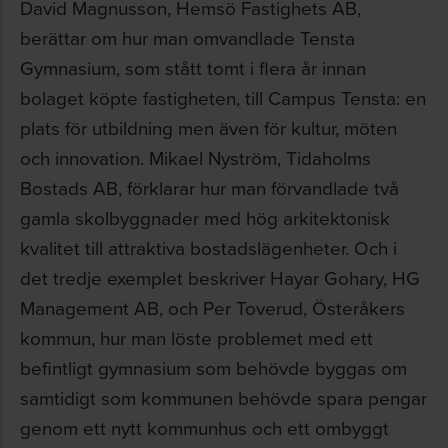
David Magnusson, Hemsö Fastighets AB,
berättar om hur man omvandlade Tensta
Gymnasium, som stått tomt i flera år innan
bolaget köpte fastigheten, till Campus Tensta: en
plats för utbildning men även för kultur, möten
och innovation. Mikael Nyström, Tidaholms
Bostads AB, förklarar hur man förvandlade två
gamla skolbyggnader med hög arkitektonisk
kvalitet till attraktiva bostadslägenheter. Och i
det tredje exemplet beskriver Hayar Gohary, HG
Management AB, och Per Toverud, Österåkers
kommun, hur man löste problemet med ett
befintligt gymnasium som behövde byggas om
samtidigt som kommunen behövde spara pengar
genom ett nytt kommunhus och ett ombyggt