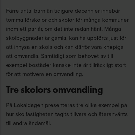
Färre antal barn än tidigare decennier innebär
tomma förskolor och skolor för många kommuner
inom ett par år, om det inte redan hänt. Många
skolbyggnader är gamla, kan ha uppförts just för
att inhysa en skola och kan därför vara knepiga
att omvandla. Samtidigt som behovet av till
exempel bostäder kanske inte är tillräckligt stort
för att motivera en omvandling.
Tre skolors omvandling
På Lokaldagen presenteras tre olika exempel på
hur skolfastigheten tagits tillvara och återanvänts
till andra ändamål.