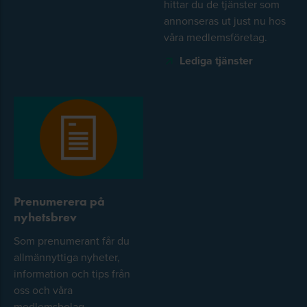
hittar du de tjänster som
annonseras ut just nu hos
våra medlemsföretag.
Lediga tjänster
Prenumerera på
nyhetsbrev
Som prenumerant får du
allmännyttiga nyheter,
information och tips från
oss och våra
medlemsbolag.