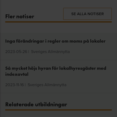
SE ALLA NOTISER
Fler notiser
Inga förändringar i regler om moms på lokaler
2023-05-26
|
Sveriges Allmännytta
Så mycket höjs hyran för lokalhyresgäster med
indexavtal
2023-11-16
|
Sveriges Allmännytta
Relaterade utbildningar