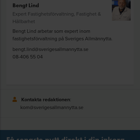
Bengt Lind
Expert Fastighetsförvaltning, Fastighet &
Hållbarhet
Bengt Lind arbetar som expert inom
fastighetsförvaltning på Sveriges Allmännytta.
bengt.lind@sverigesallmannytta.se
08-406 55 04
Kontakta redaktionen
:
kom@sverigesallmannytta.se
Få senaste nytt direkt i din inkorg