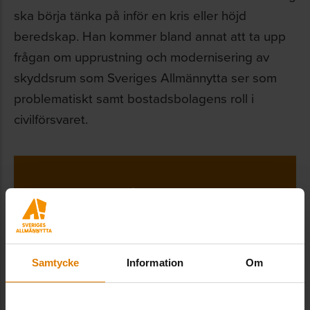
ska börja tänka på inför en kris eller höjd
beredskap. Han kommer bland annat att ta upp
frågan om upprustning och modernisering av
skyddsrum som Sveriges Allmännytta ser som
problematiskt samt bostadsbolagens roll i
civilförsvaret.
Lokaler i
förändring –
säkerhet,
Samtycke
Information
Om
demografi och
framtidens behov