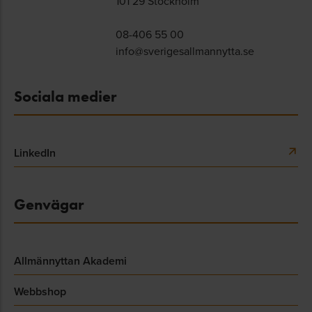
101 29 Stockholm
08-406 55 00
info@sverigesallmannytta.se
Sociala medier
LinkedIn
Genvägar
Allmännyttan Akademi
Webbshop