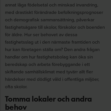
annat låga födelsetal och minskad invandring,
med drastiskt förändrade befolkningsprognoser
och demografisk sammansättning, påverkar
fastighetsägare till skolor, förskolor och boenden
för äldre. Hur ser behovet av dessa
fastighetsslag ut i den närmaste framtiden och
hur kan företagen ställa om? Den andra frågan
handlar om hur fastighetsbolag kan öka sin
beredskap och arbeta förebyggande i ett
skiftande samhällsklimat med tyvärr allt fler
händelser med dödligt våld i offentliga miljöer,
ofta skolor.
Tomma lokaler och andra
behov