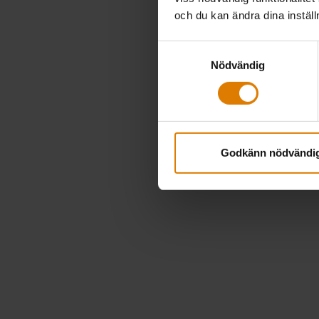
och du kan ändra dina instäl
Samtyckesval
Nödvändig
Godkänn nödvändi