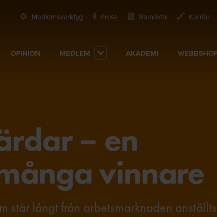
Medlemsverktyg
Press
Ramavtal
Karriär
OPINION
MEDLEM
AKADEMI
WEBBSHO
ärdar – en
 många vinnare
m står långt från arbetsmarknaden anställt