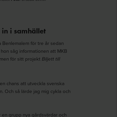
 in i samhället
a Benlemalem för tre år sedan
r hon såg informationen att MKB
men för sitt projekt
Biljett till
 en chans att utveckla svenska
en. Och så lärde jag mig cykla och
r en grupp nya gårdsvärdar och