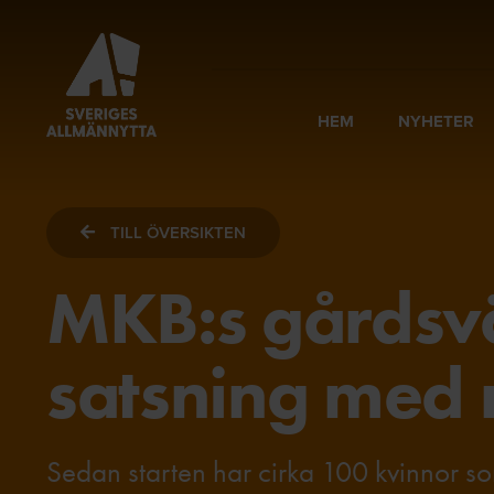
HEM
NYHETER
TILL ÖVERSIKTEN
MKB:s gårdsv
satsning med
Sedan starten har cirka 100 kvinnor so