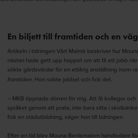
En biljett till framtiden och en väg
Artikeln i tidningen Vårt Malmö beskriver hur Moun
nästan hade gett upp hoppet om att få ett jobb nä
sökte gårdsvärdar för en ettårig anställning inom ra
. Hon sökte jobbet och fick det.
framtiden
– MKB öppnade dörren för mig. Att få kollegor och
språket genom att prata, inte bara sitta i skolbänk
fick en städutbildning, säger hon till tidningen.
Efter en tid blev Mouna Benlemalem handledare fö