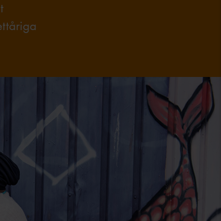
t
ttåriga