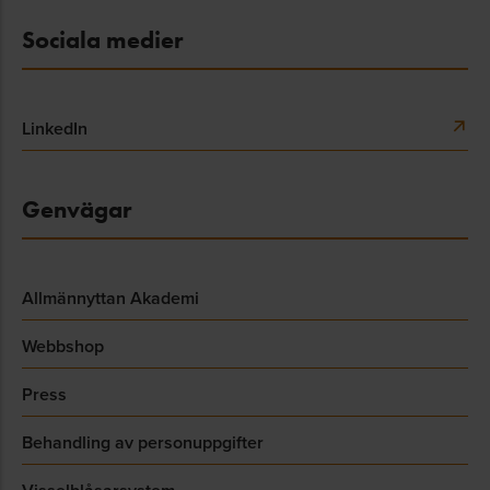
Sociala medier
LinkedIn
Genvägar
Allmännyttan Akademi
Webbshop
Press
Behandling av personuppgifter