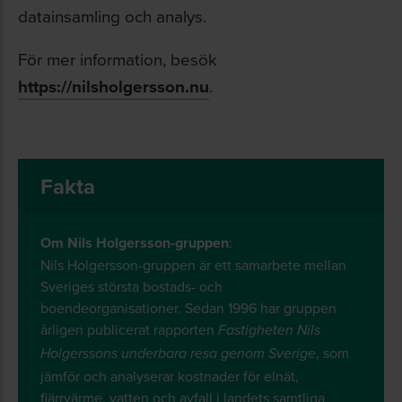
datainsamling och analys.
För mer information, besök
https://nilsholgersson.nu
.
Fakta
Om Nils Holgersson-gruppen
:
Nils Holgersson-gruppen är ett samarbete mellan
Sveriges största bostads- och
boendeorganisationer. Sedan 1996 har gruppen
årligen publicerat rapporten
Fastigheten Nils
, som
Holgerssons underbara resa genom Sverige
jämför och analyserar kostnader för elnät,
fjärrvärme, vatten och avfall i landets samtliga