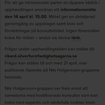
För att ge intresserade parter en djupare inblick i
upphandlingen anordnas ett
informationsmöte
den 14 april kl. 15.00
. Mötet ger en detaljerad
genomgång av uppdraget samt krav och
förväntningar på konsultstödet. Ingen föranmälan
krävs för mötet – anslut via denna
länk.
Frågor under upphandlingstiden kan ställas till:
rikard.silverfur@fastighetsagarna.se
Frågor kan ställas till och med 21 april, svar
publiceras löpande på Nils Holgersson-gruppens
hemsida.
Nils Holgersson-gruppen ser fram emot att
samarbeta med kvalificerade konsulter som kan
bidra med expertis och värdefulla insikter inom