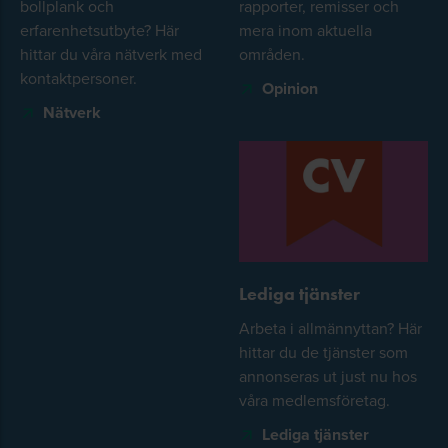
bollplank och
rapporter, remisser och
erfarenhetsutbyte? Här
mera inom aktuella
hittar du våra nätverk med
områden.
kontaktpersoner.
Opinion
Nätverk
Lediga tjänster
Arbeta i allmännyttan? Här
hittar du de tjänster som
annonseras ut just nu hos
våra medlemsföretag.
Lediga tjänster