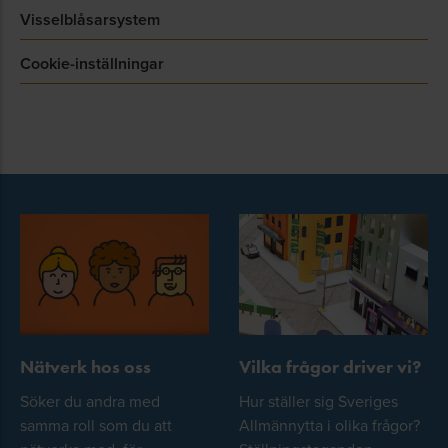
Visselblåsarsystem
Cookie-inställningar
Nätverk hos oss
Vilka frågor driver vi?
Söker du andra med
Hur ställer sig Sveriges
samma roll som du att
Allmännytta i olika frågor?