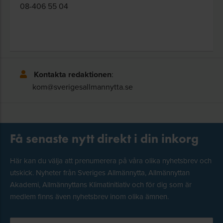
08-406 55 04
Kontakta redaktionen
:
kom@sverigesallmannytta.se
Få senaste nytt direkt i din inkorg
Här kan du välja att prenumerera på våra olika nyhetsbrev och
utskick. Nyheter från Sveriges Allmännytta, Allmännyttan
Akademi, Allmännyttans Klimatinitiativ och för dig som är
medlem finns även nyhetsbrev inom olika ämnen.