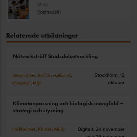
Miljö
Kostnadsfri
Relaterade utbildningar
Nätverksträff Stadsdelsutveckling
,
,
,
Stockholm,
12
Allmännyttan
Boende
Hållbarhet
oktober
,
Integration
Miljö
Klimatanpassning och biologisk mångfald –
strategi och styrning
Hållbarhet
,
Klimat
,
Miljö
Digitalt,
24 november
och 26 november