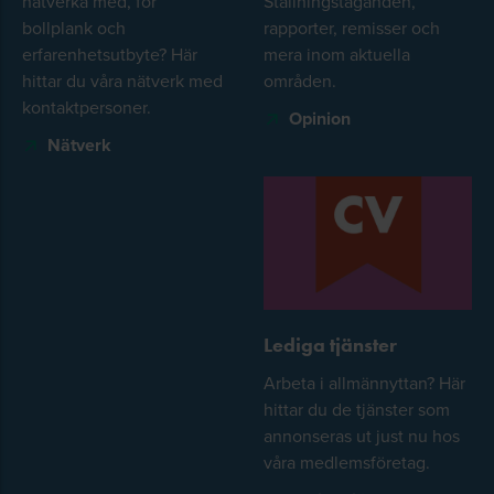
nätverka med, för
Ställningstaganden,
bollplank och
rapporter, remisser och
erfarenhetsutbyte? Här
mera inom aktuella
hittar du våra nätverk med
områden.
kontaktpersoner.
Opinion
Nätverk
Lediga tjänster
Arbeta i allmännyttan? Här
hittar du de tjänster som
annonseras ut just nu hos
våra medlemsföretag.