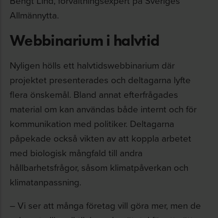
Bengt Lind, förvaltningsexpert på Sveriges
Allmännytta.
Webbinarium i halvtid
Nyligen hölls ett halvtidswebbinarium där
projektet presenterades och deltagarna lyfte
flera önskemål. Bland annat efterfrågades
material om kan användas både internt och för
kommunikation med politiker. Deltagarna
påpekade också vikten av att koppla arbetet
med biologisk mångfald till andra
hållbarhetsfrågor, såsom klimatpåverkan och
klimatanpassning.
– Vi ser att många företag vill göra mer, men de