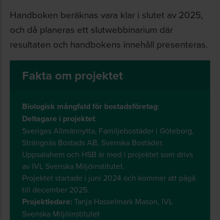
Handboken beräknas vara klar i slutet av 2025,
och då planeras ett slutwebbinarium där
resultaten och handbokens innehåll presenteras.
Fakta om projektet
Biologisk mångfald för bostadsföretag
:
Deltagare i projektet
:
Sveriges Allmännytta, Familjebostäder i Göteborg,
Strängnäs Bostads AB, Svenska Bostäder,
Uppsalahem och HSB är med i projektet som drivs
av IVL Svenska Miljöinstitutet.
Projektet startade i juni 2024 och kommer att pågå
till december 2025.
Projektledare:
Tanja Hasselmark Mason, IVL
Svenska Miljöinstitutet