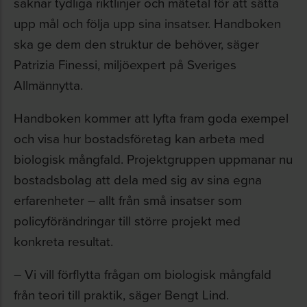
saknar tydliga riktlinjer och mätetal för att sätta
upp mål och följa upp sina insatser. Handboken
ska ge dem den struktur de behöver, säger
Patrizia Finessi, miljöexpert på Sveriges
Allmännytta.
Handboken kommer att lyfta fram goda exempel
och visa hur bostadsföretag kan arbeta med
biologisk mångfald. Projektgruppen uppmanar nu
bostadsbolag att dela med sig av sina egna
erfarenheter – allt från små insatser som
policyförändringar till större projekt med
konkreta resultat.
– Vi vill förflytta frågan om biologisk mångfald
från teori till praktik, säger Bengt Lind.