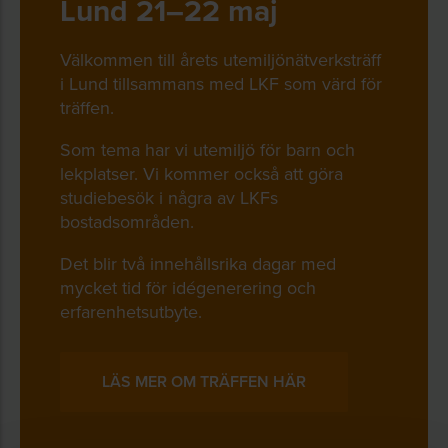
Lund 21–22 maj
Välkommen till årets utemiljönätverksträff
i Lund tillsammans med LKF som värd för
träffen.
Som tema har vi utemiljö för barn och
lekplatser. Vi kommer också att göra
studiebesök i några av LKFs
bostadsområden.
Det blir två innehållsrika dagar med
mycket tid för idégenerering och
erfarenhetsutbyte.
LÄS MER OM TRÄFFEN HÄR