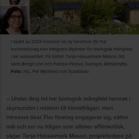
I slutet av 2025 kommer en ny handbok för hur
bostadsbolag kan integrera åtgärder för biologisk mångfald
i sin verksamhet. På bilden Tanja Hasselmark Mason, IVL
samt Bengt Lind och Patrizia Finessi, Sveriges Allmännytta.
Foto:
IVL, Per Myrehed och Scandinav.
– Under lång tid har biologisk mångfald hamnat i
skymundan i relation till klimatfrågan, men
intresset ökar. Fler företag engagerar sig, sätter
mål och ser nu frågan som alltmer affärskritisk,
säger Tanja Hasselmark Mason, projektledare på