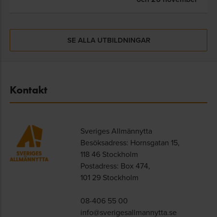
SE ALLA UTBILDNINGAR
Kontakt
Sveriges Allmännytta
Besöksadress: Hornsgatan 15,
118 46 Stockholm
Postadress: Box 474,
101 29 Stockholm
08-406 55 00
info@sverigesallmannytta.se