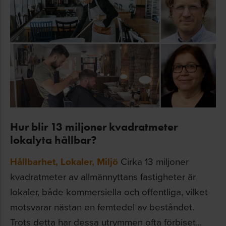
Hur blir 13 miljoner kvadratmeter
lokalyta hållbar?
Hållbarhet
,
Lokaler
,
Miljö
Cirka 13 miljoner
kvadratmeter av allmännyttans fastigheter är
lokaler, både kommersiella och offentliga, vilket
motsvarar nästan en femtedel av beståndet.
Trots detta har dessa utrymmen ofta förbiset...