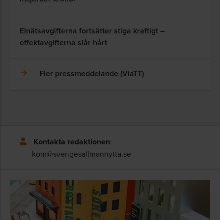
Elnätsavgifterna fortsätter stiga kraftigt –
effektavgifterna slår hårt
Fler pressmeddelande (ViaTT)
Kontakta redaktionen
:
kom@sverigesallmannytta.se