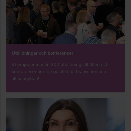
Utbildningar och konferenser
Vi erbjuder mer än 300 utbildningstillfällen och
konferenser per år, specifikt för branschen och
allmännyttan!