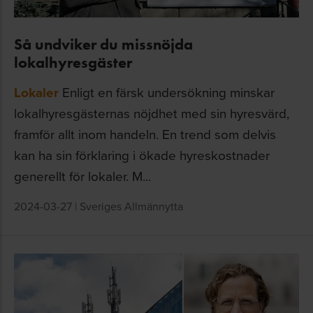
Så undviker du missnöjda
lokalhyresgäster
Lokaler
Enligt en färsk undersökning minskar
lokalhyresgästernas nöjdhet med sin hyresvärd,
framför allt inom handeln. En trend som delvis
kan ha sin förklaring i ökade hyreskostnader
generellt för lokaler. M...
2024-03-27
|
Sveriges Allmännytta