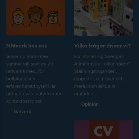
Nätverk hos oss
Vilka frågor driver vi?
Söker du andra med
Hur ställer sig Sveriges
samma roll som du att
Allmännytta i olika frågor?
nätverka med, för
Ställningstaganden,
bollplank och
rapporter, remisser och
erfarenhetsutbyte? Här
mera inom aktuella
hittar du våra nätverk med
områden.
kontaktpersoner.
Opinion
Nätverk