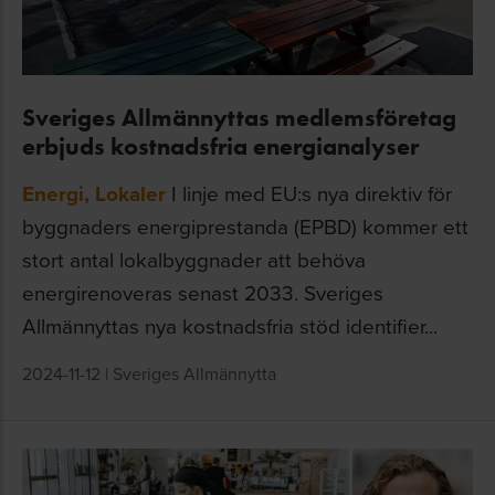
Sveriges Allmännyttas medlemsföretag
erbjuds kostnadsfria energianalyser
Energi
,
Lokaler
I linje med EU:s nya direktiv för
byggnaders energiprestanda (EPBD) kommer ett
stort antal lokalbyggnader att behöva
energirenoveras senast 2033. Sveriges
Allmännyttas nya kostnadsfria stöd identifier...
2024-11-12
|
Sveriges Allmännytta