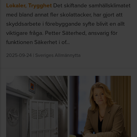
Lokaler
,
Trygghet
Det skiftande samhällsklimatet
med bland annat fler skolattacker, har gjort att
skyddsarbete i förebyggande syfte blivit en allt
viktigare fråga. Petter Säterhed, ansvarig för
funktionen Säkerhet i of...
2025-09-24
|
Sveriges Allmännytta