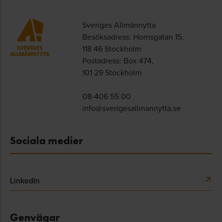
Sveriges Allmännytta
Besöksadress: Hornsgatan 15,
118 46 Stockholm
Postadress: Box 474,
101 29 Stockholm
08-406 55 00
info@sverigesallmannytta.se
Sociala medier
LinkedIn
Genvägar