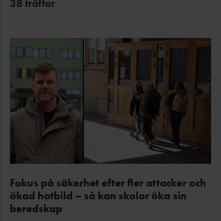
38
träffar
Fokus på säkerhet efter fler attacker och
ökad hotbild – så kan skolor öka sin
beredskap