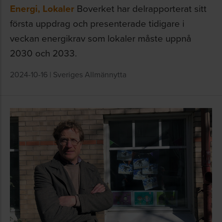
Energi
,
Lokaler
Boverket har delrapporterat sitt
första uppdrag och presenterade tidigare i
veckan energikrav som lokaler måste uppnå
2030 och 2033.
2024-10-16
|
Sveriges Allmännytta