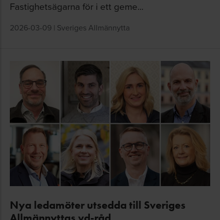
Fastighetsägarna för i ett geme...
2026-03-09
|
Sveriges Allmännytta
Nya ledamöter utsedda till Sveriges
Allmännyttas vd-råd