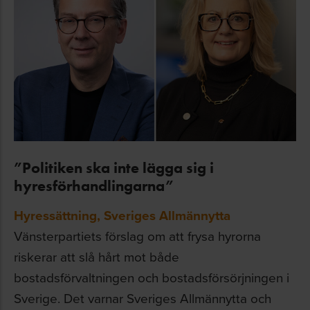
”Politiken ska inte lägga sig i
hyresförhandlingarna”
Hyressättning
,
Sveriges Allmännytta
Vänsterpartiets förslag om att frysa hyrorna
riskerar att slå hårt mot både
bostadsförvaltningen och bostadsförsörjningen i
Sverige. Det varnar Sveriges Allmännytta och