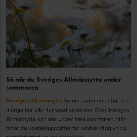
Så når du Sveriges Allmännytta under
sommaren
Sveriges Allmännytta
Sommarvärmen är här, och
många har eller tar snart semester. Men Sveriges
Allmännytta kan nås under hela sommaren. Här
hittar du kontaktuppgifter för juridisk rådgivning
samt information om pressjour ...