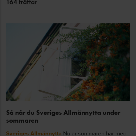
164
träffar
Så når du Sveriges Allmännytta under
sommaren
Sveriges Allmännytta
Nu är sommaren här med