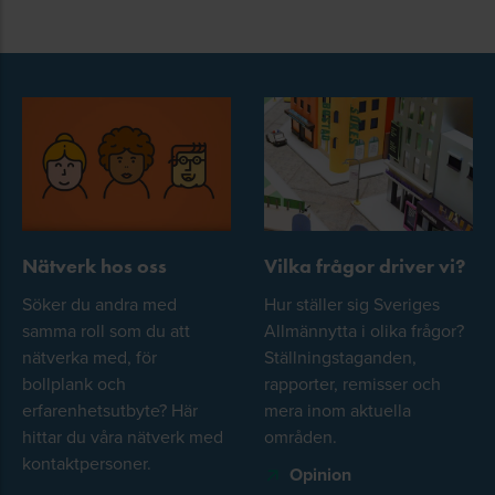
Nätverk hos oss
Vilka frågor driver vi?
Söker du andra med
Hur ställer sig Sveriges
samma roll som du att
Allmännytta i olika frågor?
nätverka med, för
Ställningstaganden,
bollplank och
rapporter, remisser och
erfarenhetsutbyte? Här
mera inom aktuella
hittar du våra nätverk med
områden.
kontaktpersoner.
Opinion