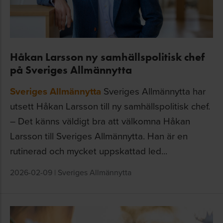
Håkan Larsson ny samhällspolitisk chef
på Sveriges Allmännytta
Sveriges Allmännytta
Sveriges Allmännytta har
utsett Håkan Larsson till ny samhällspolitisk chef.
– Det känns väldigt bra att välkomna Håkan
Larsson till Sveriges Allmännytta. Han är en
rutinerad och mycket uppskattad led...
2026-02-09
|
Sveriges Allmännytta