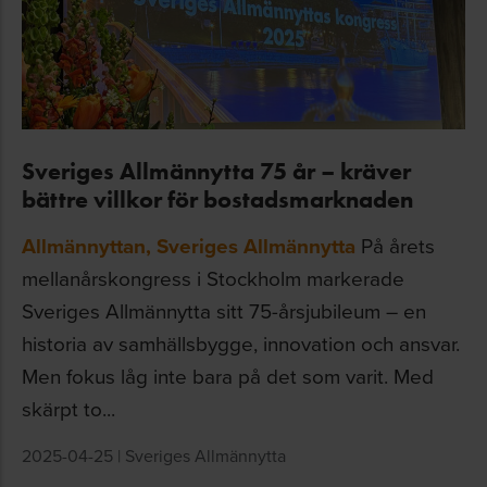
Sveriges Allmännytta 75 år – kräver
bättre villkor för bostadsmarknaden
Allmännyttan
,
Sveriges Allmännytta
På årets
mellanårskongress i Stockholm markerade
Sveriges Allmännytta sitt 75-årsjubileum – en
historia av samhällsbygge, innovation och ansvar.
Men fokus låg inte bara på det som varit. Med
skärpt to...
2025-04-25
|
Sveriges Allmännytta