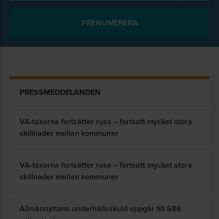
PRESSMEDDELANDEN
VA-taxorna fortsätter rusa – fortsatt mycket stora
skillnader mellan kommuner
VA-taxorna fortsätter rusa – fortsatt mycket stora
skillnader mellan kommuner
Allmännyttans underhållsskuld uppgår till 686