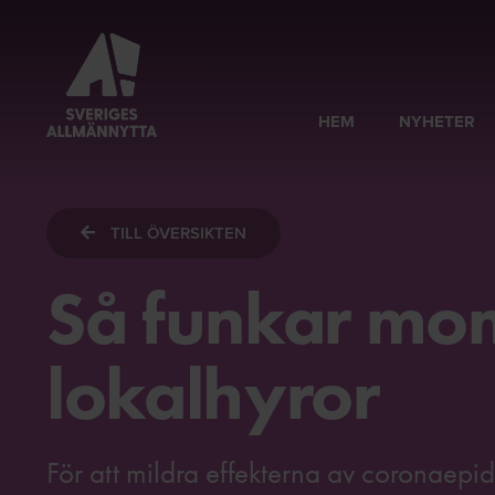
HEM
NYHETER
TILL ÖVERSIKTEN
Så funkar mom
lokalhyror
För att mildra effekterna av coronaep