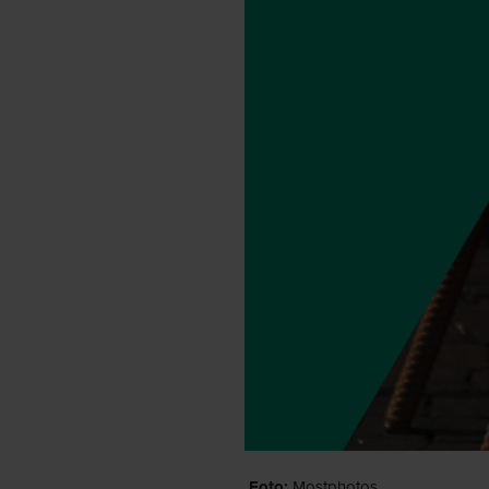
Foto:
Mostphotos.