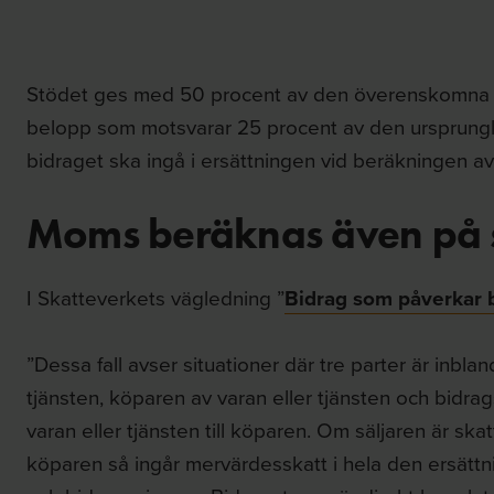
Stödet ges med 50 procent av den överenskomna ne
belopp som motsvarar 25 procent av den ursprungli
bidraget ska ingå i ersättningen vid beräkningen a
Moms beräknas även på 
I Skatteverkets vägledning ”
Bidrag som påverkar 
”Dessa fall avser situationer där tre parter är inblan
tjänsten, köparen av varan eller tjänsten och bidrag
varan eller tjänsten till köparen. Om säljaren är skat
köparen så ingår mervärdesskatt i hela den ersättn