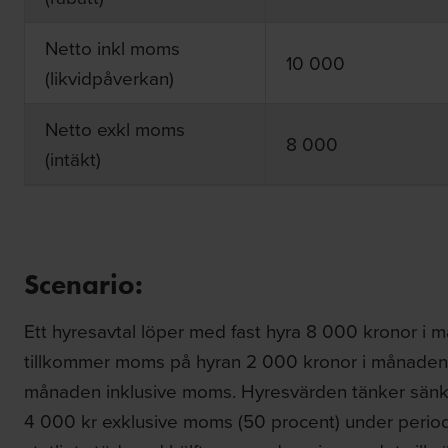
Netto inkl moms
10 000
(likvidpåverkan)
Netto exkl moms
8 000
(intäkt)
Scenario:
Ett hyresavtal löper med fast hyra 8 000 kronor i
tillkommer moms på hyran 2 000 kronor i månaden. 
månaden inklusive moms. Hyresvärden tänker sän
4 000 kr exklusive moms (50 procent) under period