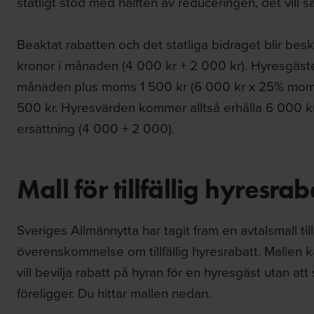
statligt stöd med hälften av reduceringen, det vil
Beaktat rabatten och det statliga bidraget blir be
kronor i månaden (4 000 kr + 2 000 kr). Hyresgäst
månaden plus moms 1 500 kr (6 000 kr x 25% moms
500 kr. Hyresvärden kommer alltså erhålla 6 000 
ersättning (4 000 + 2 000).
Mall för tillfällig hyresrab
Sveriges Allmännytta har tagit fram en avtalsmall 
överenskommelse om tillfällig hyresrabatt. Mallen k
vill bevilja rabatt på hyran för en hyresgäst utan att
föreligger. Du hittar mallen nedan.