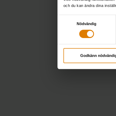
och du kan ändra dina instäl
Samtyckesval
Nödvändig
Godkänn nödvändi