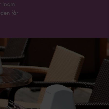
er inom
rden får