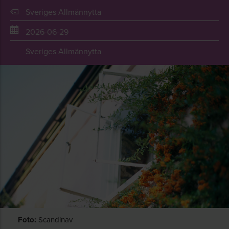
Sveriges Allmännytta
2026-06-29
Sveriges Allmännytta
Foto:
Scandinav