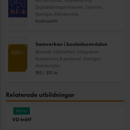
Allmännyttan, Digitalisering,
Digitaliseringsinitiativet, Opinion,
Sveriges Allmännytta
Kostnadsfri
Samverkan i bostadsområden
Boende, Hållbarhet, Integration,
Kompetens & personal, Sveriges
Allmännytta
165
/
310
kr
Relaterade utbildningar
Nyhet
VD-träff