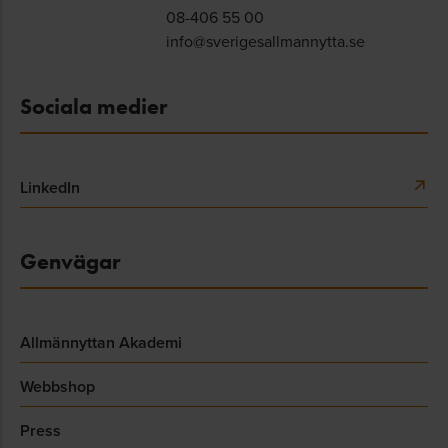
08-406 55 00
info@sverigesallmannytta.se
Sociala medier
LinkedIn
Genvägar
Allmännyttan Akademi
Webbshop
Press