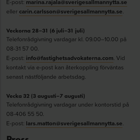
E-post:
marina.rajala@sverigesallmannytta.se
eller
carin.carlsson@sverigesallmannytta.se
.
Veckorna 28–31 (6 juli–31 juli)
Telefonrådgivning vardagar kl. 09.00–10.00 på
08-31 57 00.
E-post:
info@fastighetsadvokaterna.com
. Vid
kontakt via e-post kan återkoppling förväntas
senast nästföljande arbetsdag.
Vecka 32 (3 augusti–7 augusti)
Telefonrådgivning vardagar under kontorstid på
08-406 55 50.
E-post:
lars.matton@sverigesallmannytta.se
.
Press