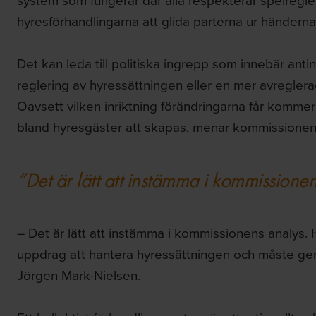
hyresförhandlingarna att glida parterna ur händerna
Det kan leda till politiska ingrepp som innebär ant
reglering av hyressättningen eller en mer avregler
Oavsett vilken inriktning förändringarna får kommer 
bland hyresgäster att skapas, menar kommissionen
”Det är lätt att instämma i kommissionen
– Det är lätt att instämma i kommissionens analys. 
uppdrag att hantera hyressättningen och måste ge
Jörgen Mark-Nielsen.