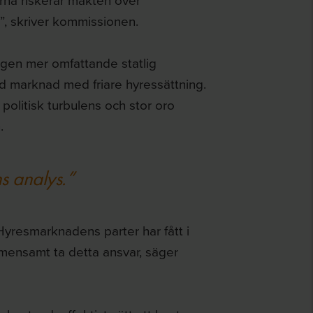
”, skriver kommissionen.
ingen mer omfattande statlig
ad marknad med friare hyressättning.
politisk turbulens och stor oro
.
s analys.”
Hyresmarknadens parter har fått i
mensamt ta detta ansvar, säger