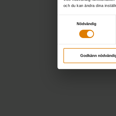
och du kan ändra dina instäl
Samtyckesval
Nödvändig
Godkänn nödvändi