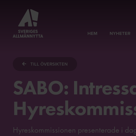
HEM
NYHETER
TILL ÖVERSIKTEN
SABO: Intressa
Hyreskommis
Hyreskommissionen presenterade i dag 1