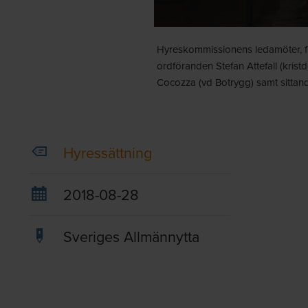
Hyreskommissionens ledamöter, från
ordföranden Stefan Attefall (kris
Cocozza (vd Botrygg) samt sittan
Hyressättning
2018-08-28
Sveriges Allmännytta