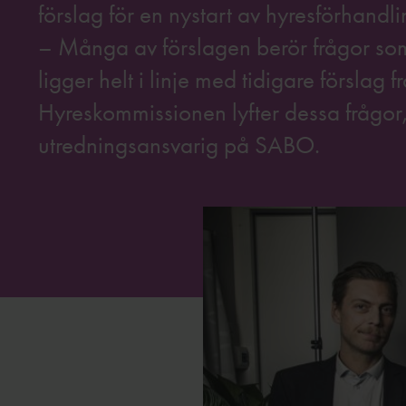
förslag för en nystart av hyresförhandl
– Många av förslagen berör frågor so
ligger helt i linje med tidigare försla
Hyreskommissionen lyfter dessa frågo
utredningsansvarig på SABO.