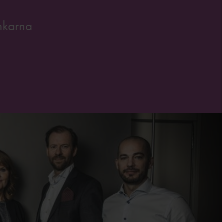
nkarna