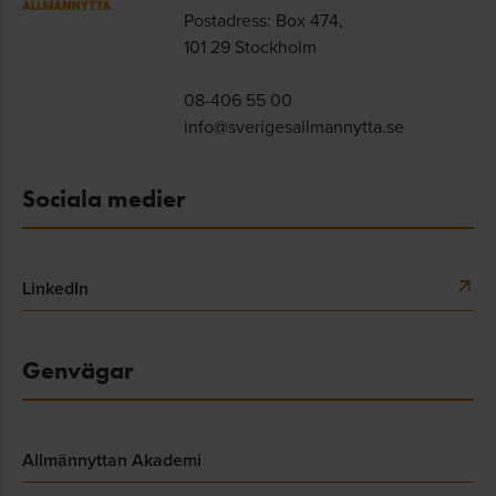
Postadress: Box 474,
101 29 Stockholm
08-406 55 00
info@sverigesallmannytta.se
Sociala medier
LinkedIn
Genvägar
Allmännyttan Akademi