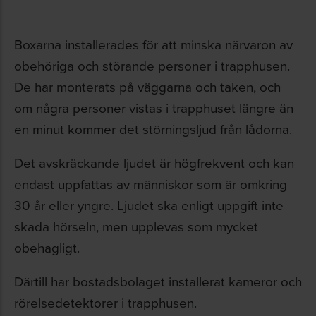
Boxarna installerades för att minska närvaron av
obehöriga och störande personer i trapphusen.
De har monterats på väggarna och taken, och
om några personer vistas i trapphuset längre än
en minut kommer det störningsljud från lådorna.
Det avskräckande ljudet är högfrekvent och kan
endast uppfattas av människor som är omkring
30 år eller yngre. Ljudet ska enligt uppgift inte
skada hörseln, men upplevas som mycket
obehagligt.
Därtill har bostadsbolaget installerat kameror och
rörelsedetektorer i trapphusen.