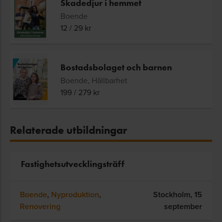
Skadedjur i hemmet
Boende
12
/
29
kr
Bostadsbolaget och barnen
Boende, Hållbarhet
199
/
279
kr
Relaterade utbildningar
Fastighetsutvecklingsträff
Boende
,
Nyproduktion
,
Stockholm,
15
Renovering
september