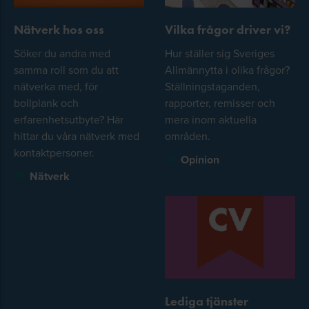
Nätverk hos oss
Vilka frågor driver vi?
Söker du andra med
Hur ställer sig Sveriges
samma roll som du att
Allmännytta i olika frågor?
nätverka med, för
Ställningstaganden,
bollplank och
rapporter, remisser och
erfarenhetsutbyte? Här
mera inom aktuella
hittar du våra nätverk med
områden.
kontaktpersoner.
Opinion
Nätverk
Lediga tjänster