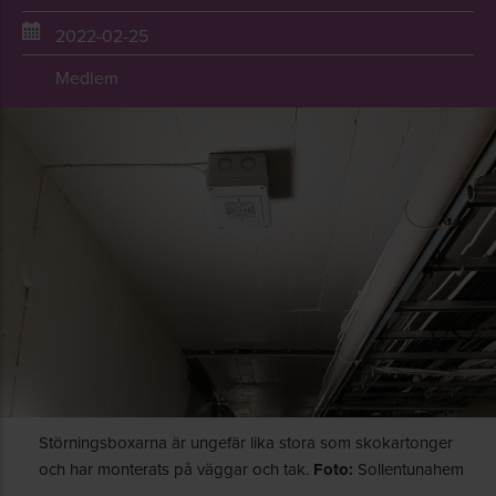
2022-02-25
Medlem
Störningsboxarna är ungefär lika stora som skokartonger
och har monterats på väggar och tak.
Foto:
Sollentunahem