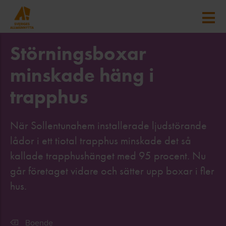
Störningsboxar
minskade häng i
trapphus
När Sollentunahem installerade ljudstörande
lådor i ett tiotal trapphus minskade det så
kallade trapphushänget med 95 procent. Nu
går företaget vidare och sätter upp boxar i fler
hus.
Boende