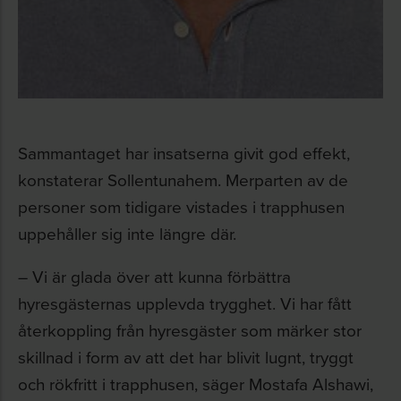
Sammantaget har insatserna givit god effekt,
konstaterar Sollentunahem. Merparten av de
personer som tidigare vistades i trapphusen
uppehåller sig inte längre där.
– Vi är glada över att kunna förbättra
hyresgästernas upplevda trygghet. Vi har fått
återkoppling från hyresgäster som märker stor
skillnad i form av att det har blivit lugnt, tryggt
och rökfritt i trapphusen, säger Mostafa Alshawi,