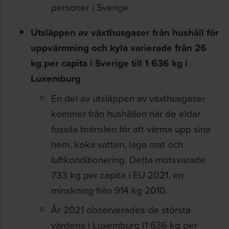
personer i Sverige.
Utsläppen av växthusgaser från hushåll för
uppvärmning och kyla varierade från 26
kg per capita i Sverige till 1 636 kg i
Luxemburg
En del av utsläppen av växthusgaser
kommer från hushållen när de eldar
fossila bränslen för att värma upp sina
hem, koka vatten, laga mat och
luftkonditionering. Detta motsvarade
733 kg per capita i EU 2021, en
minskning från 914 kg 2010.
År 2021 observerades de största
värdena i Luxemburg (1 636 kg per