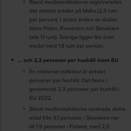
Bland medlemsländerna registrerades
det största antalet på Malta (2,3 rum
per person). I andra änden av skalan
fanns Polen, Rumänien och Slovakien
(alla 1,1 rum). Sverige ligger lite över
medel med 1,8 rum per person.
… och 2,3 personer per hushåll inom EU
En relaterad indikator är antalet
personer per hushåll. Det fanns i
genomsnitt 2,3 personer per hushåll i
EU 2022.
Bland medlemsstaterna varierade detta
antal från 3,1 personer i Slovakien ner
till 1,9 personer i Finland, med 2,0