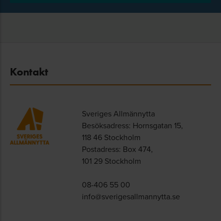
Kontakt
Sveriges Allmännytta
Besöksadress: Hornsgatan 15,
118 46 Stockholm
Postadress: Box 474,
101 29 Stockholm
08-406 55 00
info@sverigesallmannytta.se