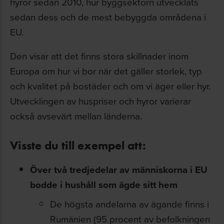
hyror sedan 2010, hur byggsektorn utvecklats
sedan dess och de mest bebyggda områdena i
EU.
Den visar att det finns stora skillnader inom
Europa om hur vi bor när det gäller storlek, typ
och kvalitet på bostäder och om vi äger eller hyr.
Utvecklingen av huspriser och hyror varierar
också avsevärt mellan länderna.
Visste du till exempel att:
Över två tredjedelar av människorna i EU
bodde i hushåll som ägde sitt hem
De högsta andelarna av ägande finns i
Rumänien (95 procent av befolkningen