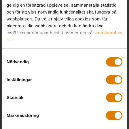
ge dig en förbättrad upplevelse, sammanställa statistik
De största ökningarna observerades i
och för att viss nödvändig funktionalitet ska fungera på
Estland (+192 procent), medan störst
webbplatsen. Du väljer själv vilka cookies som får
minskning registrerades i Italien (-9
placeras i din webbläsare och du kan ändra dina
inställningar när som helst. Läs mer om vår
cookiepolicy
procent). I Sverige ökade priserna med
här
.
65 procent.
Hyrorna ökade med 18 procent
Samtyckesval
Nödvändig
Det har skett en stadig ökning av
hyrorna i EU mellan 2010 och 2022 –
Inställningar
totalt 18 procent under hela perioden.
Det skedde en ökning i alla
Statistik
medlemsstater utom Grekland (-25
procent). Den största ökningen
Marknadsföring
registrerades i Estland (+210 procent).
På Cypern var ökningen endast 0,2