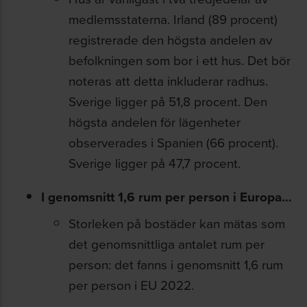
medlemsstaterna. Irland (89 procent)
registrerade den högsta andelen av
befolkningen som bor i ett hus. Det bör
noteras att detta inkluderar radhus.
Sverige ligger på 51,8 procent. Den
högsta andelen för lägenheter
observerades i Spanien (66 procent).
Sverige ligger på 47,7 procent.
I genomsnitt 1,6 rum per person i Europa…
Storleken på bostäder kan mätas som
det genomsnittliga antalet rum per
person: det fanns i genomsnitt 1,6 rum
per person i EU 2022.