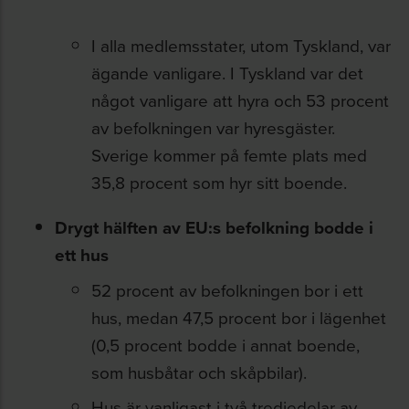
I alla medlemsstater, utom Tyskland, var
ägande vanligare. I Tyskland var det
något vanligare att hyra och 53 procent
av befolkningen var hyresgäster.
Sverige kommer på femte plats med
35,8 procent som hyr sitt boende.
Drygt hälften av EU:s befolkning bodde i
ett hus
52 procent av befolkningen bor i ett
hus, medan 47,5 procent bor i lägenhet
(0,5 procent bodde i annat boende,
som husbåtar och skåpbilar).
Hus är vanligast i två tredjedelar av