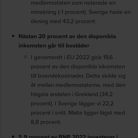
medlemsstaten som noterade en
minskning (-1 procent). Sverige hade en
ökning med 43,2 procent.
Nästan 20 procent av den disponibla
inkomsten går till bostäder
I genomsnitt i EU 2022 gick 19,6
procent av den disponibla inkomsten
till boendekostnader. Detta skilde sig
åt mellan medlemsstaterna, med den
högsta andelen i Grekland (34,2
procent). I Sverige lägger vi 22,2
procent i snitt. Malta ligger lägst med
8,8 procent.
5,9 procent av BNP 2022 investeras i