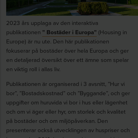
2023 års upplaga av den interaktiva
publikationen
” Bostäder i Europa”
(Housing in
Europe) är nu ute. Den här publikationen
fokuserar på bostäder över hela Europa och ger
en detaljerad översikt över ett ämne som spelar
en viktig roll i allas liv.
Publikationen är organiserad i 3 avsnitt, ”Hur vi
bor”, ”Bostadskostnad” och ”Byggande”, och ger
uppgifter om huruvida vi bor i hus eller lägenhet
och om vi äger eller hyr, om storlek och kvalitet
på bostäder och om miljöpåverkan. Den
presenterar också utvecklingen av huspriser och