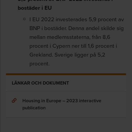
bostäder i EU
I EU 2022 investerades 5,9 procent av
BNP i bostäder. Denna andel skilde sig
mellan medlemsstaterna, från 8,6
procent i Cypern ner till 1,6 procent i
Grekland. Sverige ligger på 5,2
procent.
LÄNKAR OCH DOKUMENT
Housing in Europe – 2023 interactive
publication