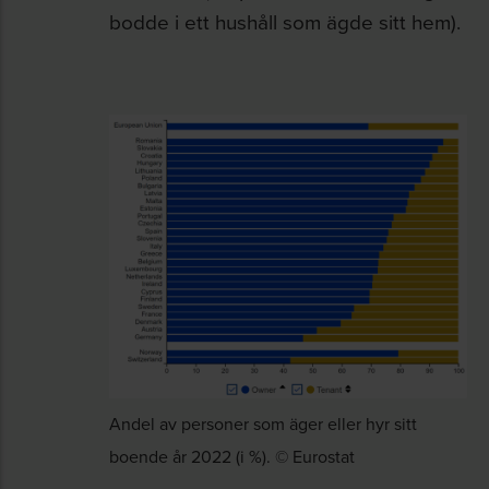
bodde i ett hushåll som ägde sitt hem).
Andel av personer som äger eller hyr sitt
boende år 2022 (i %). © Eurostat