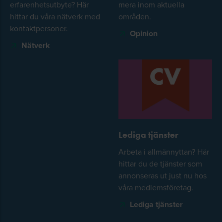
erfarenhetsutbyte? Här
mera inom aktuella
hittar du våra nätverk med
områden.
kontaktpersoner.
Opinion
Nätverk
Lediga tjänster
Arbeta i allmännyttan? Här
hittar du de tjänster som
annonseras ut just nu hos
våra medlemsföretag.
Lediga tjänster