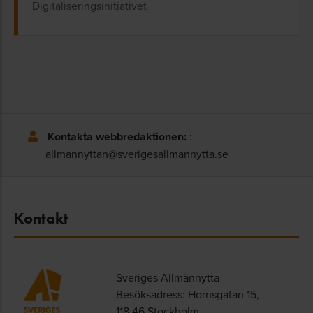
Digitaliseringsinitiativet
Kontakta webbredaktionen:
:
allmannyttan@sverigesallmannytta.se
Kontakt
Sveriges Allmännytta
Besöksadress: Hornsgatan 15,
118 46 Stockholm