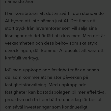
närmaste åren.
Han konstaterar att det är svårt i den stundande
AI-hypen att inte nämna just AI. Det finns ett
stort tryck från leverantörer som vill sälja sina
lösningar och det är lätt att dras med. Men det är
verksamheten och dess behov som ska styra
utvecklingen, där kommer AI absolut att vara ett
kraftfullt verktyg.
IoT med uppkopplade fastigheter är en annan
del som kommer att ha stor påverkan på
fastighetsförvaltning. Med uppkopplade
fastigheter kan bostadsbolagen bli mer effektiva,
proaktiva och ta fram bättre underlag för beslut
om såväl investeringar som kontinuerligt