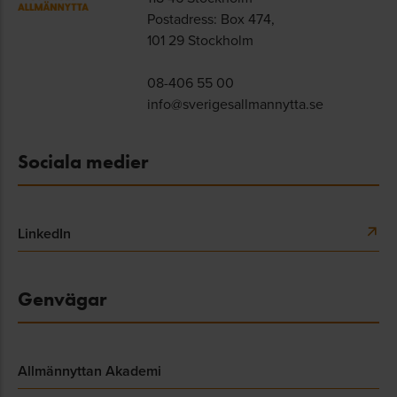
Postadress: Box 474,
101 29 Stockholm
08-406 55 00
info@sverigesallmannytta.se
Sociala medier
LinkedIn
Genvägar
Allmännyttan Akademi