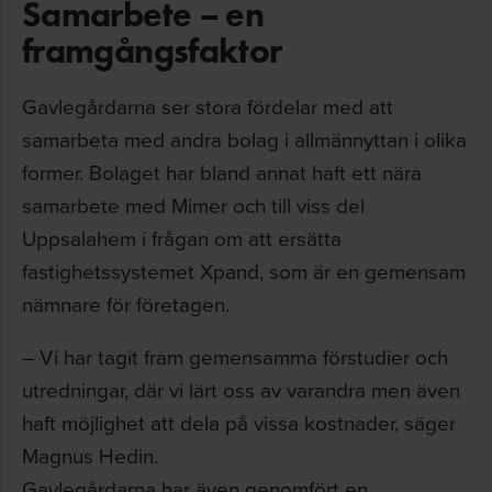
Samarbete – en
framgångsfaktor
Gavlegårdarna ser stora fördelar med att
samarbeta med andra bolag i allmännyttan i olika
former. Bolaget har bland annat haft ett nära
samarbete med Mimer och till viss del
Uppsalahem i frågan om att ersätta
fastighetssystemet Xpand, som är en gemensam
nämnare för företagen.
– Vi har tagit fram gemensamma förstudier och
utredningar, där vi lärt oss av varandra men även
haft möjlighet att dela på vissa kostnader, säger
Magnus Hedin.
Gavlegårdarna har även genomfört en