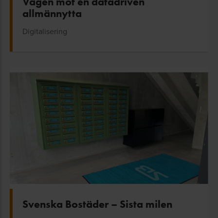
Vägen mot en datadriven
allmännytta
Digitalisering
Svenska Bostäder – Sista milen