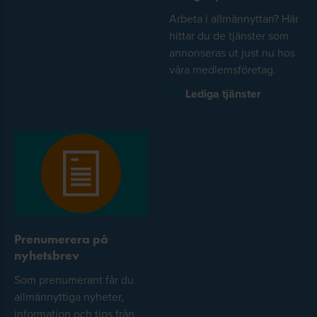
Arbeta i allmännyttan? Här
hittar du de tjänster som
annonseras ut just nu hos
våra medlemsföretag.
Lediga tjänster
Prenumerera på
nyhetsbrev
Som prenumerant får du
allmännyttiga nyheter,
information och tips från