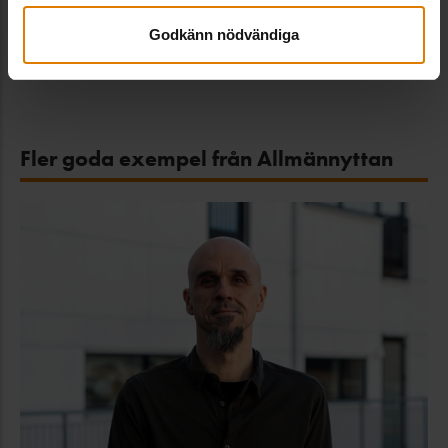
Dela:
Godkänn nödvändiga
Fler goda exempel från Allmännyttan