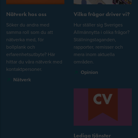
Nätverk hos oss
Vilka frågor driver vi?
Söker du andra med
Hur ställer sig Sveriges
samma roll som du att
Allmännytta i olika frågor?
nätverka med, för
Ställningstaganden,
bollplank och
rapporter, remisser och
erfarenhetsutbyte? Här
mera inom aktuella
hittar du våra nätverk med
områden.
kontaktpersoner.
Opinion
Nätverk
Lediga tjänster