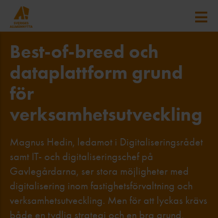
Best-of-breed och
dataplattform grund
för
verksamhetsutveckling
Magnus Hedin, ledamot i Digitaliseringsrådet
samt IT- och digitaliseringschef på
Gavlegårdarna, ser stora möjligheter med
digitalisering inom fastighetsförvaltning och
verksamhetsutveckling. Men för att lyckas krävs
både en tydlig strategi och en bra grund.