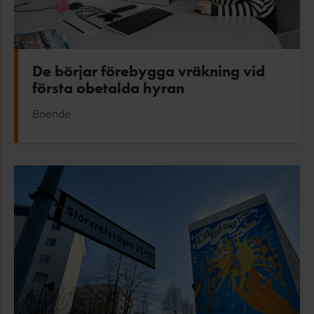
De börjar förebygga vräkning vid
första obetalda hyran
Boende