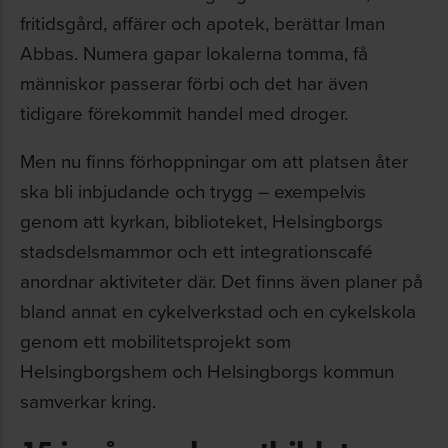
fritidsgård, affärer och apotek, berättar Iman
Abbas. Numera gapar lokalerna tomma, få
människor passerar förbi och det har även
tidigare förekommit handel med droger.
Men nu finns förhoppningar om att platsen åter
ska bli inbjudande och trygg – exempelvis
genom att kyrkan, biblioteket, Helsingborgs
stadsdelsmammor och ett integrationscafé
anordnar aktiviteter där. Det finns även planer på
bland annat en cykelverkstad och en cykelskola
genom ett mobilitetsprojekt som
Helsingborgshem och Helsingborgs kommun
samverkar kring.