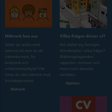
Nätverk hos oss
Vilka frågor driver vi?
Söker du andra med
Hur ställer sig Sveriges
samma roll som du att
Allmännytta i olika frågor?
nätverka med, för
Ställningstaganden,
bollplank och
rapporter, remisser och
erfarenhetsutbyte? Här
mera inom aktuella
hittar du våra nätverk med
områden.
kontaktpersoner.
Opinion
Nätverk