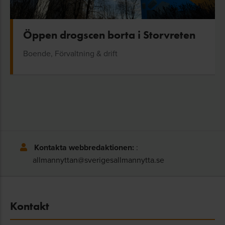
Öppen drogscen borta i Storvreten
Boende, Förvaltning & drift
Kontakta webbredaktionen:
:
allmannyttan@sverigesallmannytta.se
Kontakt