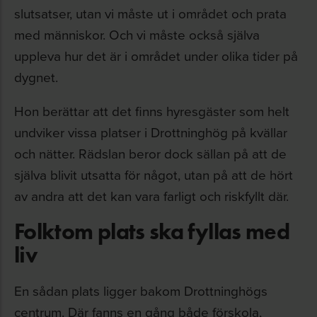
slutsatser, utan vi måste ut i området och prata
med människor. Och vi måste också själva
uppleva hur det är i området under olika tider på
dygnet.
Hon berättar att det finns hyresgäster som helt
undviker vissa platser i Drottninghög på kvällar
och nätter. Rädslan beror dock sällan på att de
själva blivit utsatta för något, utan på att de hört
av andra att det kan vara farligt och riskfyllt där.
Folktom plats ska fyllas med
liv
En sådan plats ligger bakom Drottninghögs
centrum. Där fanns en gång både förskola,