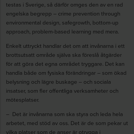
testas i Sverige, så därför omges den av en rad
engelska begrepp – crime prevention through
environmental design, safegrowth, bottom-up
approach, problem-based learning med mera.
Enkelt uttryckt handlar det om att invånarna i ett
brottsutsatt område själva ska föreslå åtgärder
för att göra det egna området tryggare. Det kan
handla både om fysiska förändringar – som ökad
belysning och lägre buskage – och sociala
insatser, som fler offentliga verksamheter och
mötesplatser.
– Det är invånarna som ska styra och leda hela
arbetet, med stöd av oss. Det är de som pekar ut
vilka platser som de anser är otrygga i