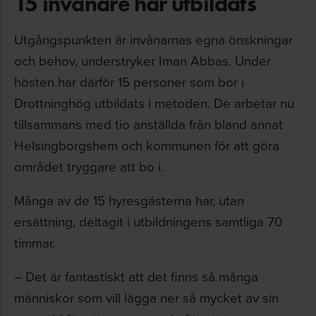
15 invånare har utbildats
Utgångspunkten är invånarnas egna önskningar
och behov, understryker Iman Abbas. Under
hösten har därför 15 personer som bor i
Drottninghög utbildats i metoden. De arbetar nu
tillsammans med tio anställda från bland annat
Helsingborgshem och kommunen för att göra
området tryggare att bo i.
Många av de 15 hyresgästerna har, utan
ersättning, deltagit i utbildningens samtliga 70
timmar.
– Det är fantastiskt att det finns så många
människor som vill lägga ner så mycket av sin