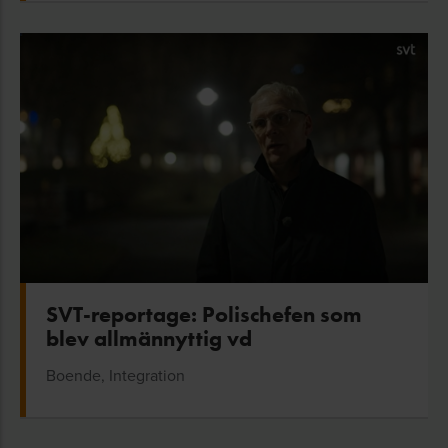
SVT-reportage: Polischefen som
blev allmännyttig vd
Boende, Integration