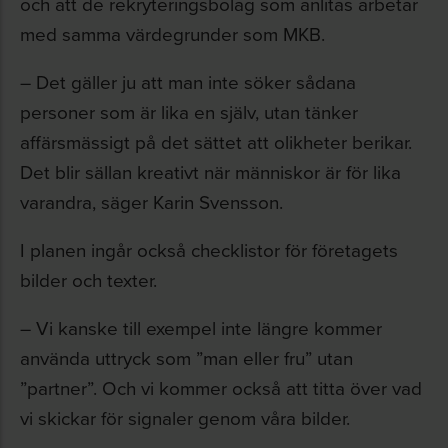
och att de rekryteringsbolag som anlitas arbetar
med samma värdegrunder som MKB.
– Det gäller ju att man inte söker sådana
personer som är lika en själv, utan tänker
affärsmässigt på det sättet att olikheter berikar.
Det blir sällan kreativt när människor är för lika
varandra, säger Karin Svensson.
I planen ingår också checklistor för företagets
bilder och texter.
– Vi kanske till exempel inte längre kommer
använda uttryck som ”man eller fru” utan
”partner”. Och vi kommer också att titta över vad
vi skickar för signaler genom våra bilder.