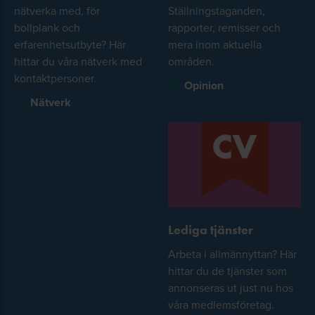
nätverka med, för
Ställningstaganden,
bollplank och
rapporter, remisser och
erfarenhetsutbyte? Här
mera inom aktuella
hittar du våra nätverk med
områden.
kontaktpersoner.
Opinion
Nätverk
Lediga tjänster
Arbeta i allmännyttan? Här
hittar du de tjänster som
annonseras ut just nu hos
våra medlemsföretag.