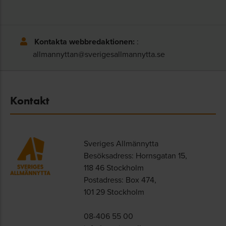
Kontakta webbredaktionen:
:
allmannyttan@sverigesallmannytta.se
Kontakt
Sveriges Allmännytta
Besöksadress: Hornsgatan 15,
118 46 Stockholm
Postadress: Box 474,
101 29 Stockholm
08-406 55 00