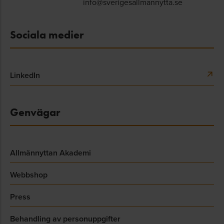
info@sverigesallmannytta.se
Sociala medier
LinkedIn
Genvägar
Allmännyttan Akademi
Webbshop
Press
Behandling av personuppgifter