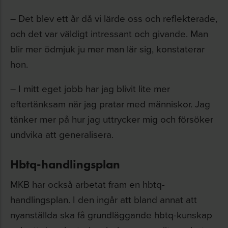
– Det blev ett år då vi lärde oss och reflekterade,
och det var väldigt intressant och givande. Man
blir mer ödmjuk ju mer man lär sig, konstaterar
hon.
– I mitt eget jobb har jag blivit lite mer
eftertänksam när jag pratar med människor. Jag
tänker mer på hur jag uttrycker mig och försöker
undvika att generalisera.
Hbtq-handlingsplan
MKB har också arbetat fram en hbtq-
handlingsplan. I den ingår att bland annat att
nyanställda ska få grundläggande hbtq-kunskap