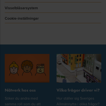
Visselblåsarsystem
Cookie-inställningar
Nätverk hos oss
Vilka frågor driver vi?
Söker du andra med
Hur ställer sig Sveriges
samma roll som du att
Allmännytta i olika frågor?