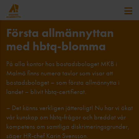
Första allmännyttan
med hbtq-blomma
På alla kontor hos bostadsbolaget MKB i
Malmö finns numera tavlor som visar att
bostadsbolaget – som första allmännytta i
landet – blivit hbtq-certifierat.
– Det känns verkligen jätteroligt! Nu har vi ökat
vår kunskap om hbtq-frågor och breddat vår
kompetens om samtliga diskrimeringsgrunder,
säger HR-chef Karin Svensson.