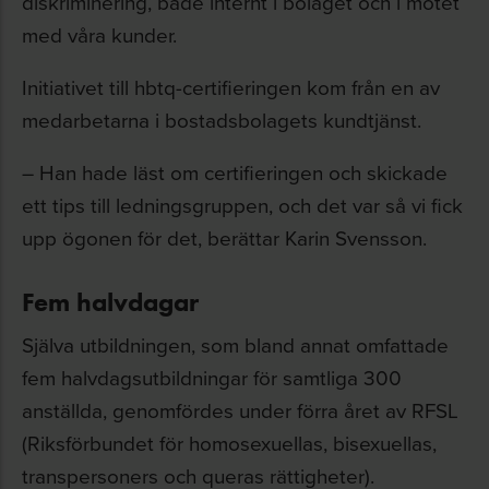
diskriminering, både internt i bolaget och i mötet
med våra kunder.
Initiativet till hbtq-certifieringen kom från en av
medarbetarna i bostadsbolagets kundtjänst.
– Han hade läst om certifieringen och skickade
ett tips till ledningsgruppen, och det var så vi fick
upp ögonen för det, berättar Karin Svensson.
Fem halvdagar
Själva utbildningen, som bland annat omfattade
fem halvdagsutbildningar för samtliga 300
anställda, genomfördes under förra året av RFSL
(Riksförbundet för homosexuellas, bisexuellas,
transpersoners och queras rättigheter).