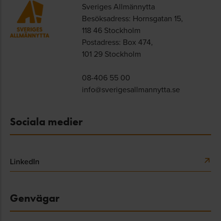
Sveriges Allmännytta
Besöksadress: Hornsgatan 15,
118 46 Stockholm
Postadress: Box 474,
101 29 Stockholm
08-406 55 00
info@sverigesallmannytta.se
Sociala medier
LinkedIn
Genvägar