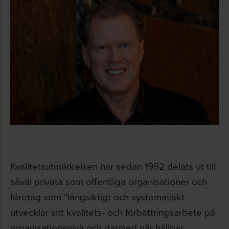
Kvalitetsutmärkelsen har sedan 1992 delats ut till
såväl privata som offentliga organisationer och
företag som ”långsiktigt och systematiskt
utvecklar sitt kvalitets- och förbättringsarbete på
organisationsnivå och därmed når hållbar