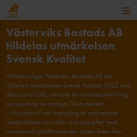
Västerviks Bostads AB
tilldelas utmärkelsen
Svensk Kvalitet
Allmännyttiga Västerviks Bostads AB har
tilldelats utmärkelsen Svensk Kvalitet 2022 som
delas ut av SIQ, Institutet för kvalitetsutveckling,
på uppdrag av statliga Tillväxtverket.
– Nyckeln till vår framgång är motiverade
medarbetare som utför sina uppgifter med
ansvar och självförtroende, säger Sven-Åke