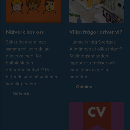
Nätverk hos oss
Vilka frågor driver vi?
Söker du andra med
Hur ställer sig Sveriges
samma roll som du att
Allmännytta i olika frågor?
nätverka med, för
Ställningstaganden,
bollplank och
rapporter, remisser och
erfarenhetsutbyte? Här
mera inom aktuella
hittar du våra nätverk med
områden.
kontaktpersoner.
Opinion
Nätverk