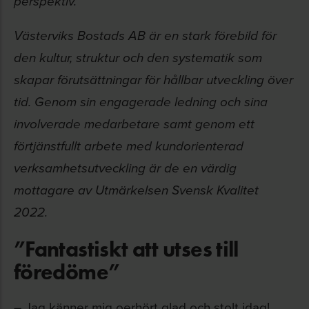
perspektiv.
Västerviks Bostads AB är en stark förebild för
den kultur, struktur och den systematik som
skapar förutsättningar för hållbar utveckling över
tid. Genom sin engagerade ledning och sina
involverade medarbetare samt genom ett
förtjänstfullt arbete med kundorienterad
verksamhetsutveckling är de en värdig
mottagare av Utmärkelsen Svensk Kvalitet
2022.
”Fantastiskt att utses till
föredöme”
– Jag känner mig oerhört glad och stolt idag!