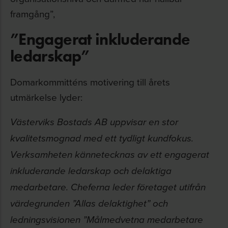
framgång”,
”Engagerat inkluderande
ledarskap”
Domarkommitténs motivering till årets
utmärkelse lyder:
Västerviks Bostads AB uppvisar en stor
kvalitetsmognad med ett tydligt kundfokus.
Verksamheten kännetecknas av ett engagerat
inkluderande ledarskap och delaktiga
medarbetare. Cheferna leder företaget utifrån
värdegrunden ”Allas delaktighet” och
ledningsvisionen ”Målmedvetna medarbetare