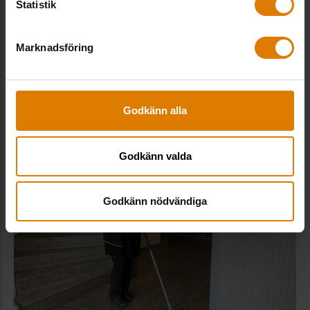
Statistik
Marknadsföring
Medarbetare blev mentorer för
nyanlända
Integration, Kompetens & personal
Godkänn alla
Godkänn valda
Godkänn nödvändiga